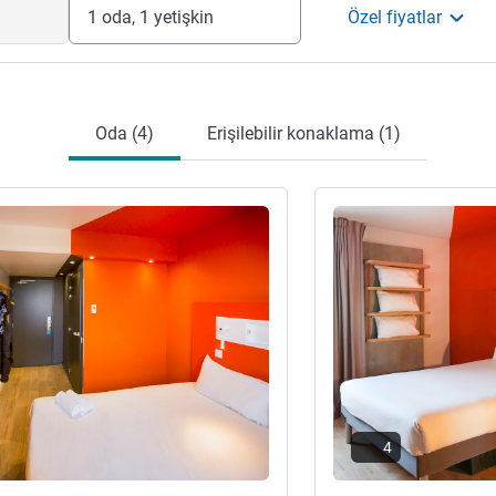
1 oda, 1 yetişkin
Özel fiyatlar
Oda (4)
Erişilebilir konaklama (1)
ter
Ayrıntıları göster
4