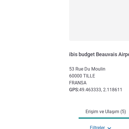
ibis budget Beauvais Airp
53 Rue Du Moulin
60000
TILLE
FRANSA
GPS
:
49.463333, 2.118611
Erişim ve ulaşım
Erişim ve Ulaşım (5)
Filtreler