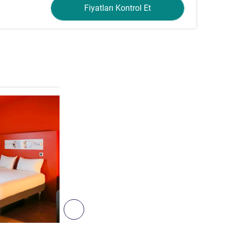
Fiyatları Kontrol Et
Ayrıntıları göster
Sonraki - Oda