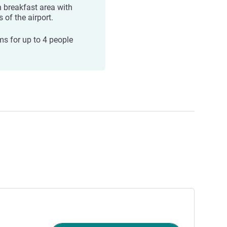
 breakfast area with
 of the airport.
s for up to 4 people