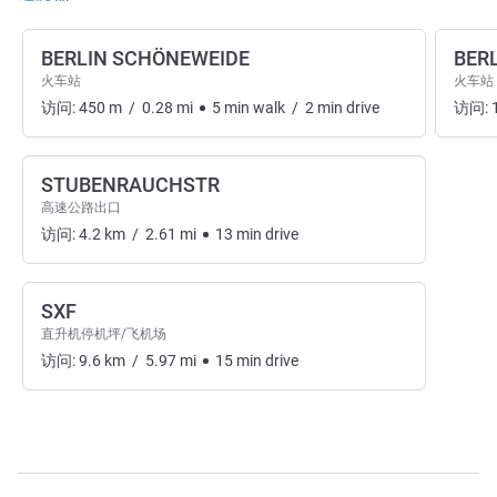
BERLIN SCHÖNEWEIDE
BER
火车站
火车站
访问:
450
m
/
0.28
mi
5
min
walk
/
2
min
drive
访问:
STUBENRAUCHSTR
高速公路出口
访问:
4.2
km
/
2.61
mi
13
min
drive
SXF
直升机停机坪/飞机场
访问:
9.6
km
/
5.97
mi
15
min
drive