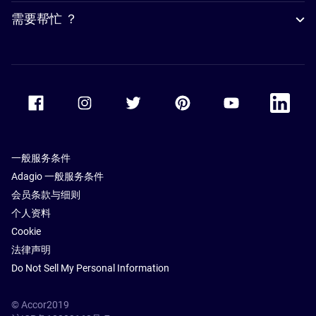
需要帮忙 ？
Accor Facebook
Accor Instagram
Accor Twitter
Accor Pinterest
Accor Youtube
Accor Li
一般服务条件
Adagio 一般服务条件
会员条款与细则
个人资料
Cookie
法律声明
Do Not Sell My Personal Information
© Accor2019