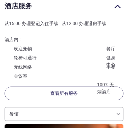
酒店服务
从
15:00
办理登记入住手续 - 从
12:00
办理退房手续
酒店内
欢迎宠物
餐厅
轮椅可通行
健身
中心
无线网络
早餐
会议室
100% 无
烟酒店
查看所有服务
餐馆
请参阅详情