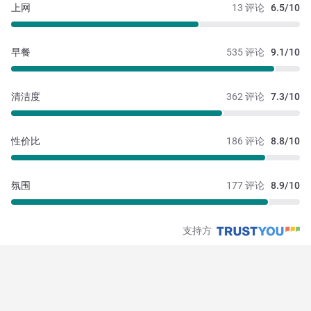
上网
13 评论
6.5/10
早餐
535 评论
9.1/10
清洁度
362 评论
7.3/10
性价比
186 评论
8.8/10
氛围
177 评论
8.9/10
支持方