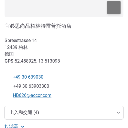
宜必思尚品柏林特雷普托酒店
Spreestrasse 14
12439
柏林
德国
GPS
:
52.458925, 13.513098
+49 30 639030
电话
传真
+49 30 63903300
联系电子邮件
HB626@accor.com
抵达和交通
出入和交通 (4)
过滤器