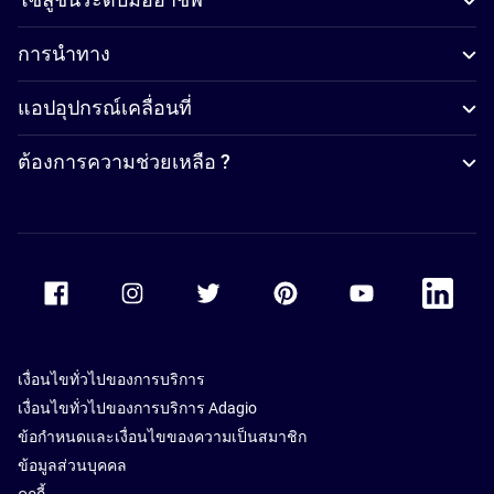
การนำทาง
แอปอุปกรณ์เคลื่อนที่
ต้องการความช่วยเหลือ ?
Accor Facebook
Accor Instagram
Accor Twitter
Accor Pinterest
Accor Youtube
Accor Li
เงื่อนไขทั่วไปของการบริการ
เงื่อนไขทั่วไปของการบริการ Adagio
ข้อกำหนดและเงื่อนไขของความเป็นสมาชิก
ข้อมูลส่วนบุคคล
คุกกี้