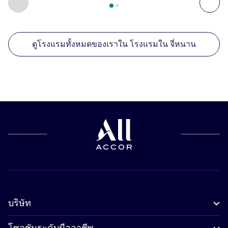
ก่อนหน้า - สถานประกอบการอื่นของเราที่อยู่ใกล้เคียง
ถัด
ดูโรงแรมทั้งหมดของเราใน โรงแรมใน จี่หนาน
บริษัท
โซลูชันระดับมืออาชีพ