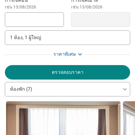
จองโรงแรมนี้
การเช็คอิน
การเช็คเอาท์
เช่น 13/08/2026
เช่น 13/08/2026
1 ห้อง, 1 ผู้ใหญ่
ราคาพิเศษ
ตรวจสอบราคา
ห้องพัก (7)
ดูรายละเอียด
ดูรายล