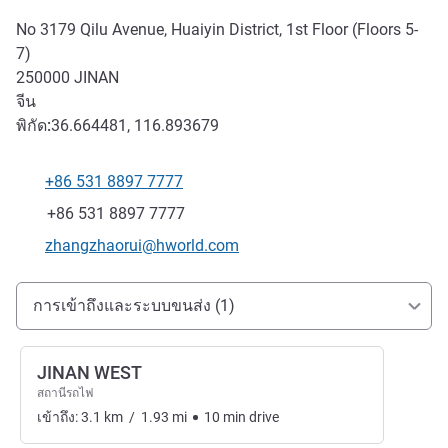
No 3179 Qilu Avenue, Huaiyin District, 1st Floor (Floors 5-
7)
250000
JINAN
จีน
พิกัด:
36.664481, 116.893679
+86 531 8897 7777
โทรศัพท์
แฟกซ์
+86 531 8897 7777
อีเมลติดต่อ
zhangzhaorui@hworld.com
การเข้าถึงและการเดินทาง
การเข้าถึงและระบบขนส่ง (1)
JINAN WEST
สถานีรถไฟ
เข้าถึง:
3.1
km
/
1.93
mi
10
min
drive