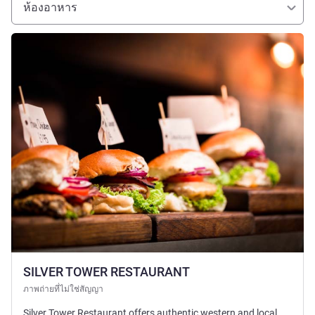
ห้องอาหาร
ดูรายละเอียด
SILVER TOWER RESTAURANT
ภาพถ่ายที่ไม่ใช่สัญญา
Silver Tower Restaurant offers authentic western and local