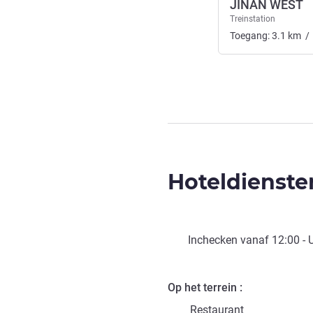
JINAN WEST
Treinstation
Toegang:
3.1
km
/
Hoteldienste
Inchecken vanaf
12:00
- 
Op het terrein
Restaurant