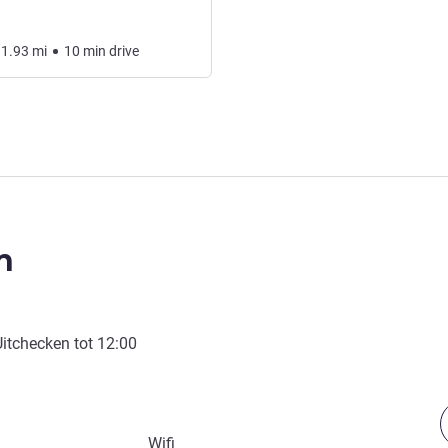
1.93
mi
10
min
drive
n
Uitchecken tot
12:00
Wifi