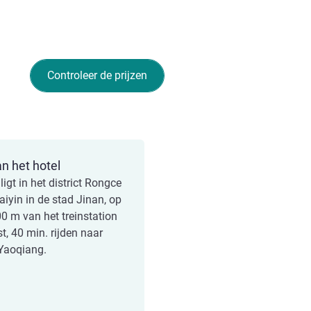
Controleer de prijzen
an het hotel
ligt in het district Rongce
iyin in de stad Jinan, op
00 m van het treinstation
t, 40 min. rijden naar
 Yaoqiang.