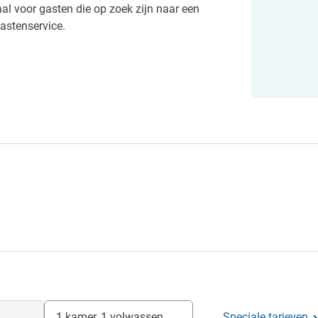
aal voor gasten die op zoek zijn naar een
astenservice.
1 kamer, 1 volwassen
Speciale tarieven