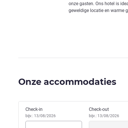
onze gasten. Ons hotel is ide
geweldige locatie en warme g
Onze accommodaties
Boek dit hotel
Check-in
Check-out
bijv.: 13/08/2026
bijv.: 13/08/2026