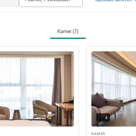
Kamer (7)
ie
Meer informatie
4
KAMER