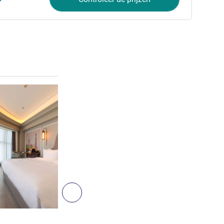
Meer informatie
Volgende - Kamer
5
KAMER