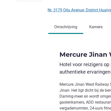
Nr. 3179 Qilu Avenue, District Huaiy
Omschrijving
Kamers
Mercure Jinan 
Hotel voor reizigers op
authentieke ervaringen
Mercure Jinan West Railway St
Jinan. Het ligt dicht bij de 
Daming-meer en wordt omgeve
gastenkamers, ADD restaurant
vergaderruimten, 24-uurs fit