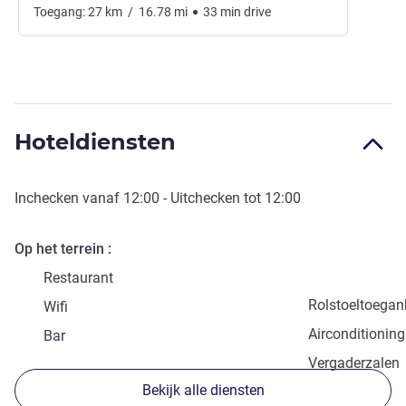
Toegang:
27
km
/
16.78
mi
33
min
drive
Hoteldiensten
Inchecken vanaf
12:00
- Uitchecken tot
12:00
Op het terrein
Restaurant
Rolstoeltoegank
Wifi
Airconditioning
Bar
Vergaderzalen
Bekijk alle diensten