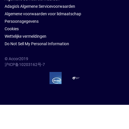
Adagio's Algemene Servicevoorwaarden
Algemene voorwaarden voor lidmaatschap
Persoonsgegevens
Cookies
Wettelijke vermeldingen
Do Not Sell My Personal Information
© Accor2019
沪ICP备10203162号-7
SSL Secure – globalSign