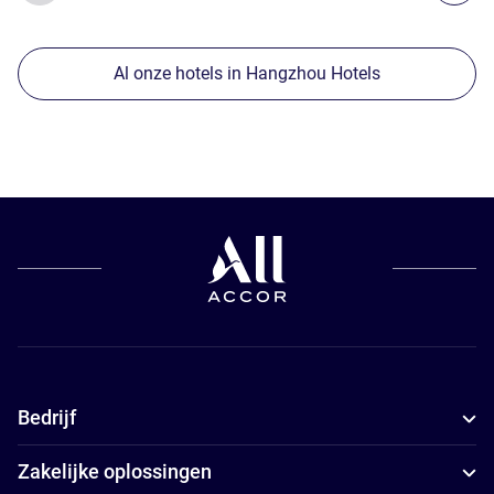
Al onze hotels in Hangzhou Hotels
Bedrijf
Zakelijke oplossingen