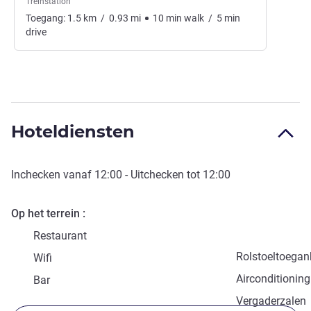
Treinstation
Toegang:
1.5
km
/
0.93
mi
10
min
walk
/
5
min
drive
Hoteldiensten
Inchecken vanaf
12:00
- Uitchecken tot
12:00
Op het terrein
Restaurant
Rolstoeltoegank
Wifi
Airconditioning
Bar
Vergaderzalen