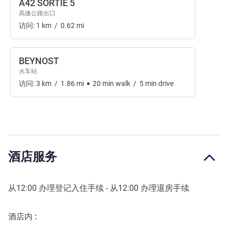
A42 SORTIE 5
高速公路出口
访问:
1
km
/
0.62
mi
BEYNOST
火车站
访问:
3
km
/
1.86
mi
20
min
walk
/
5
min
drive
酒店服务
从
12:00
办理登记入住手续 - 从
12:00
办理退房手续
酒店内