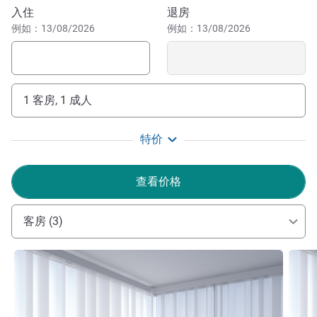
您的光临。快来探索我们全新的酒店，以低价享受舒适体
预订此酒店
入住
退房
验。
例如：13/08/2026
例如：13/08/2026
酒店管理
1 客房, 1 成人
特价
查看价格
客房 (3)
请参阅详情
请参