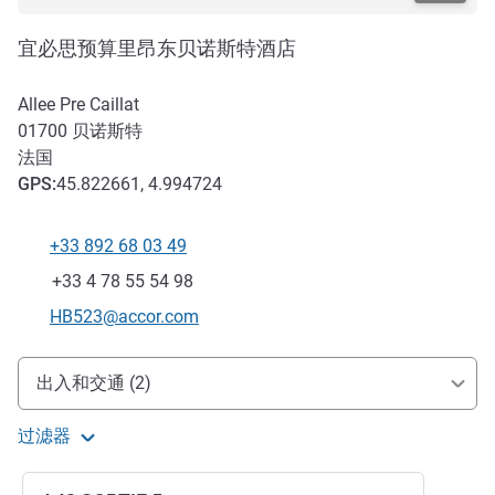
宜必思预算里昂东贝诺斯特酒店
Allee Pre Caillat
01700
贝诺斯特
法国
GPS
:
45.822661, 4.994724
+33 892 68 03 49
电话
传真
+33 4 78 55 54 98
联系电子邮件
HB523@accor.com
抵达和交通
出入和交通 (2)
过滤器