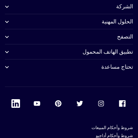
الشركة
الحلول المهنية
التصفح
تطبيق الهاتف المحمول
تحتاج مساعدة
 Linkedin
Accor Youtube
Accor Pinterest
Accor Twitter
Accor Instagram
Accor Facebook
شروط وأحكام المبيعات
شروط وأحكام أداجيو