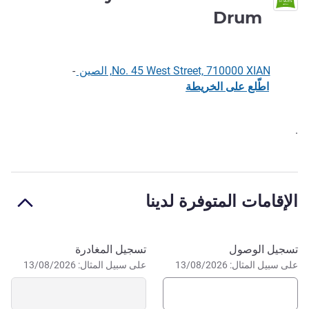
3 نجوم
Drum
No. 45 West Street, 710000 XIAN, الصين
-
اطّلع على الخريطة
.
الوصف
الإقامات المتوفرة لدينا
احجز في هذا الفندق
تسجيل الوصول
تسجيل المغادرة
على سبيل المثال: 13/08/2026
على سبيل المثال: 13/08/2026