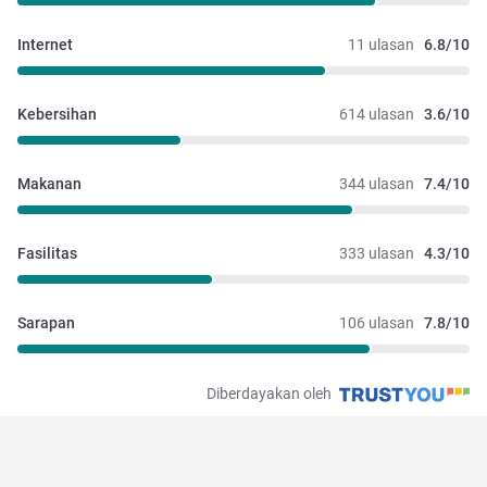
Internet
11 ulasan
6.8/10
Kebersihan
614 ulasan
3.6/10
Makanan
344 ulasan
7.4/10
Fasilitas
333 ulasan
4.3/10
Sarapan
106 ulasan
7.8/10
Diberdayakan oleh