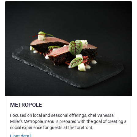
Lihat detail
METROPOLE
Focused on local and seasonal offerings, chef Vanessa
Miller's Metropole menu is prepared with the goal of creating a
social experience for guests at the forefront.
Lihat detail