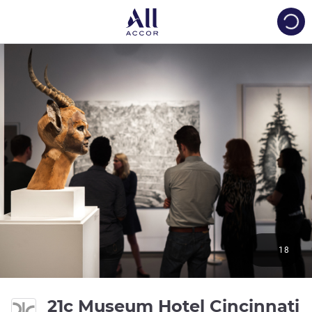
Load
18
21c Museum Hotel Cincinnati