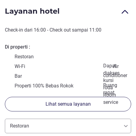
Layanan hotel
Check-in
dari
16:00
-
Check out
sampai
11:00
Di properti
Restoran
Dapat
Wi-Fi
Air
diakses
conditioner
Bar
kursi
Ruang
Properti 100% Bebas Rokok
roda
rapat
Room
service
Lihat semua layanan
Restoran