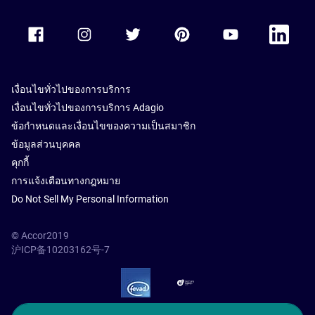
Accor Facebook
Accor Instagram
Accor Twitter
Accor Pinterest
Accor Youtube
Accor Li
เงื่อนไขทั่วไปของการบริการ
เงื่อนไขทั่วไปของการบริการ Adagio
ข้อกำหนดและเงื่อนไขของความเป็นสมาชิก
ข้อมูลส่วนบุคคล
คุกกี้
การแจ้งเตือนทางกฎหมาย
Do Not Sell My Personal Information
© Accor2019
沪ICP备10203162号-7
SSL Secure – globalSign