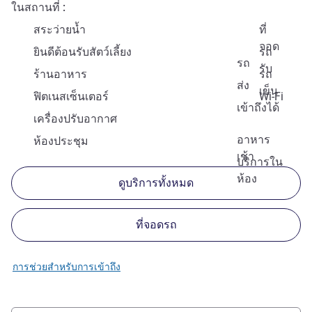
ในสถานที่
สระว่ายน้ำ
ที่
จอด
ยินดีต้อนรับสัตว์เลี้ยง
รถ
รถ
รับ
ร้านอาหาร
รถ
ส่ง
เข็น
ฟิตเนสเซ็นเตอร์
Wi-Fi
เข้าถึงได้
เครื่องปรับอากาศ
อาหาร
ห้องประชุม
เช้า
บริการใน
ห้อง
ดูบริการทั้งหมด
ที่จอดรถ
การช่วยสำหรับการเข้าถึง