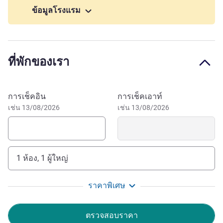
โดยตรง รีสอร์ทสุดหรูมีวิวเหนือหาดทรายขาวยาว 17 กม. ซึ่ง
ข้อมูลโรงแรม
ถือเป็นอัญมณีแห่งชายฝั่งทะเลอันกว้างใหญ่ของเวียดนาม
รีสอร์ทสำหรับครอบครัวที่ทันสมัย เหมาะอย่างยิ่งสำหรับนัก
ท่องเที่ยวที่มีรสนิยมและแขกองค์กร Mövenpick Resort Cam
ที่พักของเรา
Ranh มอบความสะดวกสบายและความหรูหราระดับล่าสุด
พร้อมบริการที่ยอดเยี่ยมในห้องพักตกแต่งอย่างดี วิลล่าส่วนตัว
พร้อมสระว่ายน้ำและอพาร์ตเมนต์ สิ่งอำนวยความสะดวกที่
จองโรงแรมนี้
การเช็คอิน
การเช็คเอาท์
หลากหลายภายในรีสอร์ทตอบสนองทุกความต้องการ ใน
เช่น 13/08/2026
เช่น 13/08/2026
ฐานะจุดหมายปลายทางแบบครบวงจรบนชายหาด รีสอร์ทมี
ทิวทัศน์ของหาดทรายขาวยาว 17 กม. ซึ่งถือเป็นอัญมณีแห่ง
ชายฝั่งทะเลอันกว้างใหญ่ของเวียดนาม
Long Beach ในกัมรานห์ เป็นที่รู้จักในเรื่องทรายเนื้อนุ่มสีขาว
1 ห้อง, 1 ผู้ใหญ่
น้ำสีฟ้าเทอร์ควอยซ์ และฉากหลังของภูเขาที่ทอดยาวอย่าง
งดงาม น้ำตื้นและสงบ ปลอดภัยสำหรับเด็กและผู้ที่ว่ายน้ำไม่
ราคาพิเศษ
เป็น
ขณะเข้าพักที่รีสอร์ทของเราในอ่าวกัมรานห์ นักท่องเที่ยว
ตรวจสอบราคา