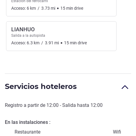
Estación del ferrocarril
Acceso:
6
km
/
3.73
mi
15
min
drive
LIANHUO
Salida a la autopista
Acceso:
6.3
km
/
3.91
mi
15
min
drive
Servicios hoteleros
Registro a partir de
12:00
- Salida hasta
12:00
En las instalaciones
Restaurante
Wifi