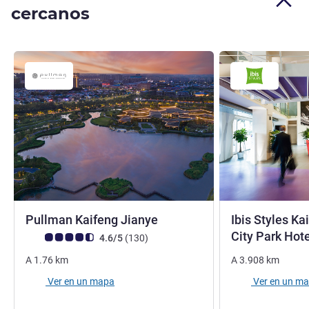
cercanos
5 estrellas
Pullman Kaifeng Jianye
Ibis Styles K
City Park Hot
Nota de clientes de Avis (Clasificación de ALL)
opiniones
4.6/5
(130
)
A
1.76
km
A
3.908
km
Ver en un mapa
Ver en un m