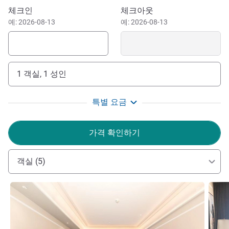
이 호텔 예약하기
施配套齐全，空气清新，环境优美。无论您是商务出行，还
체크인
체크아웃
是旅游度假，这里都将为您提供全方位，高品质的服务，使
예: 2026-08-13
예: 2026-08-13
您尽享惬意时光。
1 객실, 1 성인
특별 요금
가격 확인하기
객실 (5)
세부 정보 보기
세부 