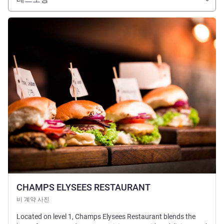
세부 정보 보기
CHAMPS ELYSEES RESTAURANT
비 계약 사진
Located on level 1, Champs Elysees Restaurant blends the