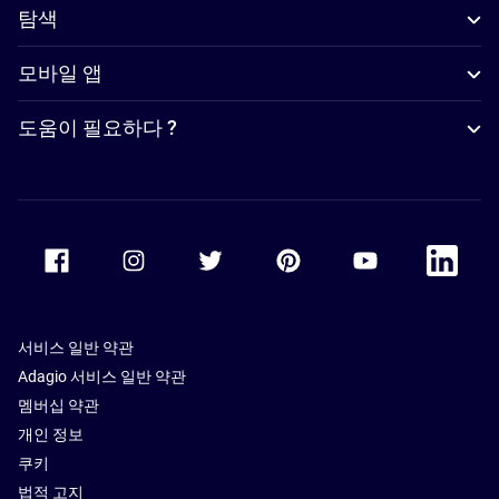
탐색
모바일 앱
도움이 필요하다 ?
Accor Facebook
Accor Instagram
Accor Twitter
Accor Pinterest
Accor Youtube
Accor Li
서비스 일반 약관
Adagio 서비스 일반 약관
멤버십 약관
개인 정보
쿠키
법적 고지