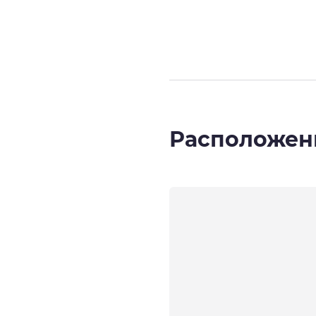
Страница
1
из
Расположен