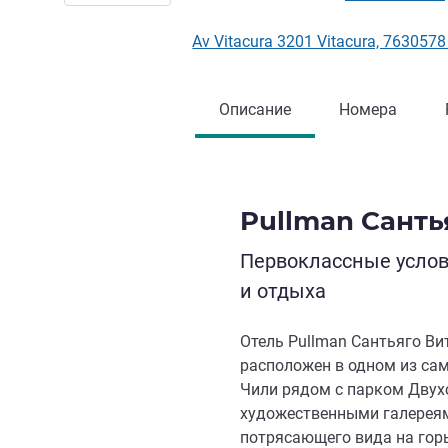
Av Vitacura 3201 Vitacura, 76305
Описание
Номера
Pullman Санть
Первоклассные услов
и отдыха
Отель Pullman Сантьяго В
расположен в одном из са
Чили рядом с парком Двух
художественными галереям
потрясающего вида на горы