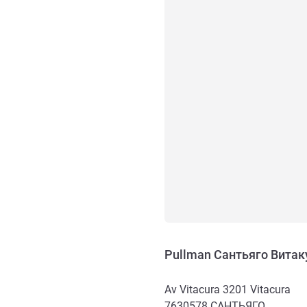
Pullman Сантьяго Витак
Av Vitacura 3201 Vitacura
7630578
САНТЬЯГО