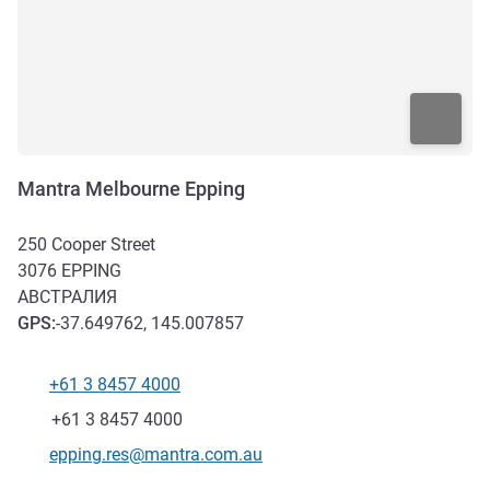
Mantra Melbourne Epping
250 Cooper Street
3076
EPPING
АВСТРАЛИЯ
GPS
:
-37.649762, 145.007857
+61 3 8457 4000
Телефон
Факс
+61 3 8457 4000
Контактный адрес электронной почты
epping.res@mantra.com.au