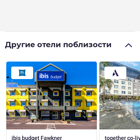
Другие отели поблизости
3 звезды
ibis budget Fawkner
together co-li