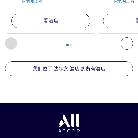
在地图上看
在地图上看
看酒店
第
1
页，共
2
页
, 我们在附近的其他酒店 1 :, 我们在附近的其他酒
上一个 - 我们在附近的其他酒店
下
我们位于 达尔文 酒店 的所有酒店