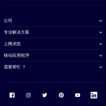
公司
专业解决方案
上网浏览
移动应用程序
需要帮忙 ？
Accor Facebook
Accor Instagram
Accor Twitter
Accor Pinterest
Accor Youtube
Accor Li