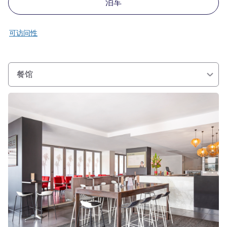
泊车
可访问性
餐馆
请参阅详情