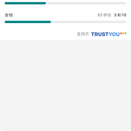
食物
65 评论
3.8/10
支持方