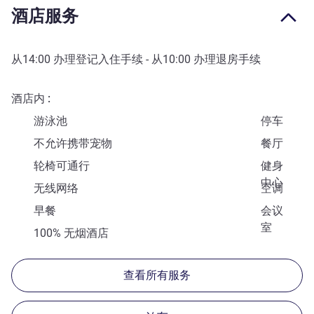
酒店服务
从
14:00
办理登记入住手续 - 从
10:00
办理退房手续
酒店内
游泳池
停车
不允许携带宠物
餐厅
轮椅可通行
健身
中心
无线网络
空调
早餐
会议
室
100% 无烟酒店
查看所有服务