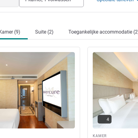
Kamer (9)
Suite (2)
Toegankelijke accommodatie (2
ie
Meer informatie
4
KAMER