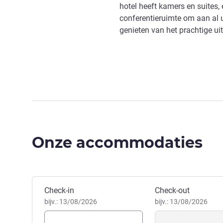
hotel heeft kamers en suites,
conferentieruimte om aan al 
genieten van het prachtige uit
Onze accommodaties
Boek dit hotel
Check-in
Check-out
bijv.: 13/08/2026
bijv.: 13/08/2026