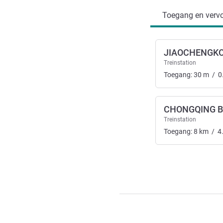
Toegang en vervo
JIAOCHENGK
Treinstation
Toegang:
30
m
/
0
CHONGQING B
Treinstation
Toegang:
8
km
/
4