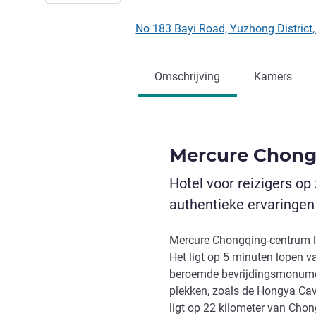
No 183 Bayi Road, Yuzhong Distri
Omschrijving
Kamers
Mercure Chon
Hotel voor reizigers op
authentieke ervaringen
Mercure Chongqing-centrum lig
Het ligt op 5 minuten lopen van
beroemde bevrijdingsmonumen
plekken, zoals de Hongya Cav
ligt op 22 kilometer van Chon