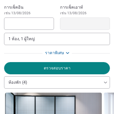
จองโรงแรมนี้
การเช็คอิน
การเช็คเอาท์
เช่น 13/08/2026
เช่น 13/08/2026
1 ห้อง, 1 ผู้ใหญ่
ราคาพิเศษ
ตรวจสอบราคา
ห้องพัก (4)
ดูรายละเอียด
ดูรายล