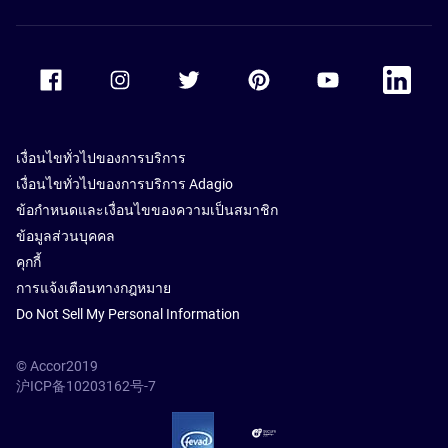
Accor Facebook
Accor Instagram
Accor Twitter
Accor Pinterest
Accor Youtube
Accor Li
เงื่อนไขทั่วไปของการบริการ
เงื่อนไขทั่วไปของการบริการ Adagio
ข้อกำหนดและเงื่อนไขของความเป็นสมาชิก
ข้อมูลส่วนบุคคล
คุกกี้
การแจ้งเตือนทางกฎหมาย
Do Not Sell My Personal Information
© Accor2019
沪ICP备10203162号-7
SSL Secure – globalSign