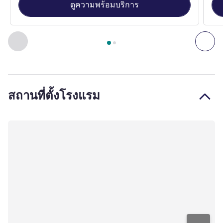
ดูความพร้อมบริการ
หน้า
1
จาก
2
, ห้องพัก 1 : Double Room , ห้องพัก 2 : Superior
ก่อนหน้า - ห้องพัก
ถัดไ
สถานที่ตั้งโรงแรม