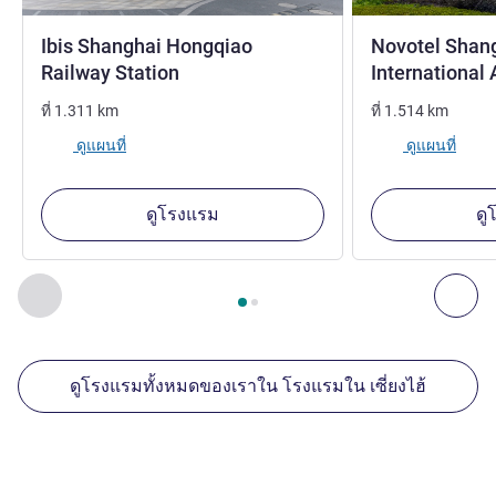
Ibis Shanghai Hongqiao
Novotel Shan
3 ดาว
Railway Station
International 
ที่
1.311
km
ที่
1.514
km
ดูแผนที่
ดูแผนที่
ดูโรงแรม
ดู
หน้า
1
จาก
2
, สถานประกอบการอื่นของเราที่อยู่ใกล้เคียง 1 :, ส
ก่อนหน้า - สถานประกอบการอื่นของเราที่อยู่ใกล้เคียง
ถัด
ดูโรงแรมทั้งหมดของเราใน โรงแรมใน เซี่ยงไฮ้