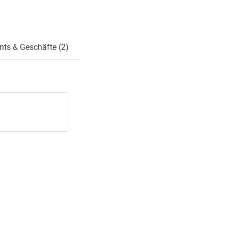
nts & Geschäfte (2)