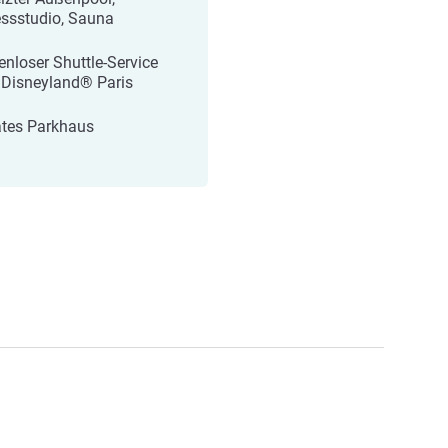
essstudio, Sauna
enloser Shuttle-Service
Disneyland® Paris
ates Parkhaus