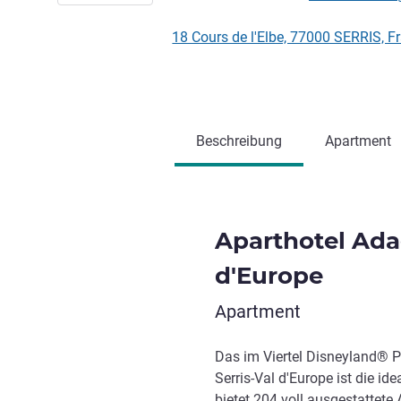
18 Cours de l'Elbe, 77000 SERRIS, F
Beschreibung
Apartment
Aparthotel Adag
d'Europe
Apartment
Das im Viertel Disneyland® P
Serris-Val d'Europe ist die id
bietet 204 voll ausgestattete