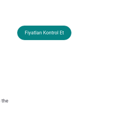
Fiyatları Kontrol Et
 the