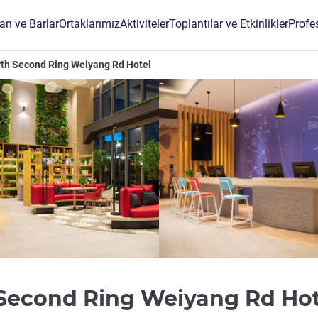
an ve Barlar
Ortaklarımız
Aktiviteler
Toplantılar ve Etkinlikler
Profe
orth Second Ring Weiyang Rd Hotel
h Second Ring Weiyang Rd Ho