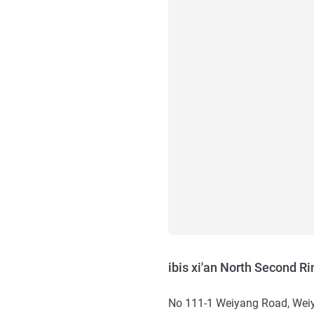
ibis xi'an North Second R
No 111-1 Weiyang Road, Weiy