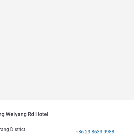
ing Weiyang Rd Hotel
ang District
+86 29 8633 9988