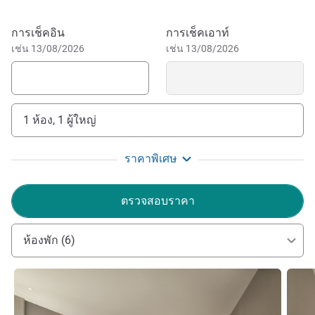
Hotel is located in the Shenzhen North Station area in
Longhua District, the Shen Zhen North Station is an
จองโรงแรมนี้
การเช็คอิน
การเช็คเอาท์
integrated transportation hub in the GD-HK-MO Greater Bay
เช่น 13/08/2026
เช่น 13/08/2026
Area(GBA) that is only a 15 minutes' train ride to the West
Kowloon Station in HK.
1 ห้อง, 1 ผู้ใหญ่
ราคาพิเศษ
ตรวจสอบราคา
ห้องพัก (6)
ดูรายละเอียด
ดูรายล