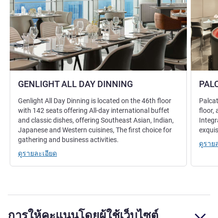
GENLIGHT ALL DAY DINNING
PAL
Genlight All Day Dinning is located on the 46th floor
Palcat
with 142 seats offering All-day international buffet
floor
and classic dishes, offering Southeast Asian, Indian,
Integr
Japanese and Western cuisines, The first choice for
exquis
gathering and business activities.
ดูราย
ดูรายละเอียด
การให้คะแนนโดยผู้ใช้เว็บไซต์