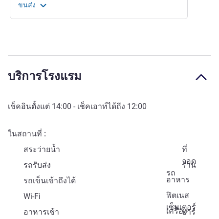
ขนส่ง
บริการโรงแรม
เช็คอินตั้งแต่
14:00
- เช็คเอาท์ได้ถึง
12:00
ในสถานที่
สระว่ายน้ำ
ที่
จอด
รถรับส่ง
ร้าน
รถ
อาหาร
รถเข็นเข้าถึงได้
ฟิตเนส
Wi-Fi
เซ็นเตอร์
เครื่อง
อาหารเช้า
บาร์