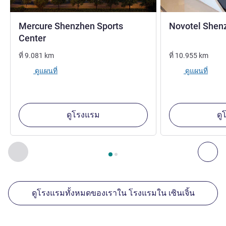
Mercure Shenzhen Sports
Novotel Shen
4 ดาว
Center
ที่
9.081
km
ที่
10.955
km
ดูแผนที่
ดูแผนที่
ดูโรงแรม
ดู
หน้า
1
จาก
2
, สถานประกอบการอื่นของเราที่อยู่ใกล้เคียง 1 :, ส
ก่อนหน้า - สถานประกอบการอื่นของเราที่อยู่ใกล้เคียง
ถัด
ดูโรงแรมทั้งหมดของเราใน โรงแรมใน เซินเจิ้น