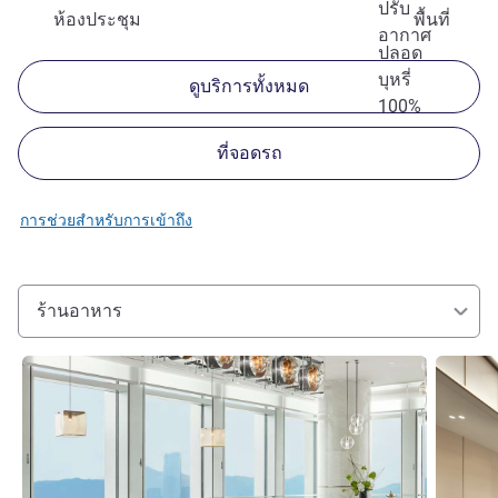
ปรับ
ห้องประชุม
พื้นที่
อากาศ
ปลอด
บุหรี่
ดูบริการทั้งหมด
100%
ที่จอดรถ
การช่วยสำหรับการเข้าถึง
ร้านอาหาร
ดูรายละเอียด
ดูรายละเ