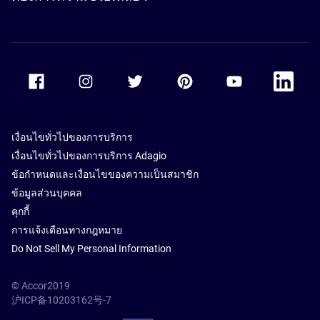
Accor Facebook
Accor Instagram
Accor Twitter
Accor Pinterest
Accor Youtube
Accor Li
เงื่อนไขทั่วไปของการบริการ
เงื่อนไขทั่วไปของการบริการ Adagio
ข้อกำหนดและเงื่อนไขของความเป็นสมาชิก
ข้อมูลส่วนบุคคล
คุกกี้
การแจ้งเตือนทางกฎหมาย
Do Not Sell My Personal Information
© Accor2019
沪ICP备10203162号-7