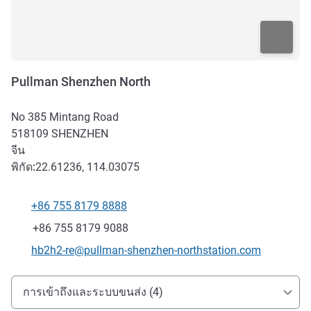
Pullman Shenzhen North
No 385 Mintang Road
518109
SHENZHEN
จีน
พิกัด:
22.61236, 114.03075
+86 755 8179 8888
โทรศัพท์
แฟกซ์
+86 755 8179 9088
อีเมลติดต่อ
hb2h2-re@pullman-shenzhen-northstation.com
การเข้าถึงและการเดินทาง
การเข้าถึงและระบบขนส่ง (4)