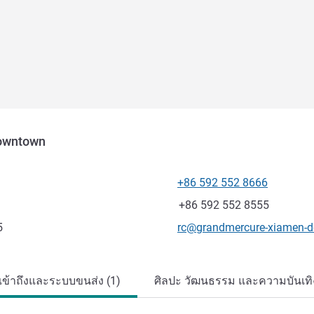
owntown
+86 592 552 8666
โทรศัพท์
แฟกซ์
+86 592 552 8555
อีเมลติดต่อ
5
rc@grandmercure-xiamen-
เข้าถึงและระบบขนส่ง (1)
ศิลปะ วัฒนธรรม และความบันเทิง