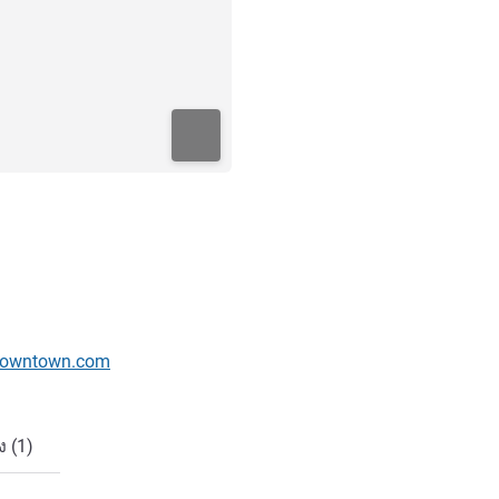
downtown.com
 (1)