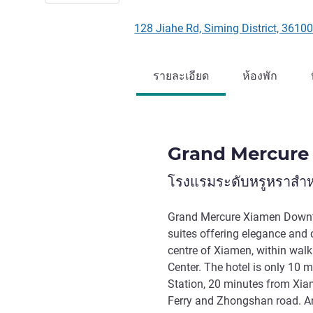
128 Jiahe Rd, Siming District, 361
รายละเอียด
ห้องพัก
Grand Mercur
โรงแรมระดับหรูหราสำหร
Grand Mercure Xiamen Downt
suites offering elegance and c
centre of Xiamen, within wal
Center. The hotel is only 10 
Station, 20 minutes from Xia
Ferry and Zhongshan road. An 