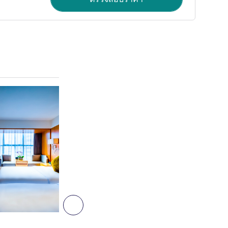
ดูรายละเอียด
6
ถัดไป - ห้องพัก
ห้องพัก