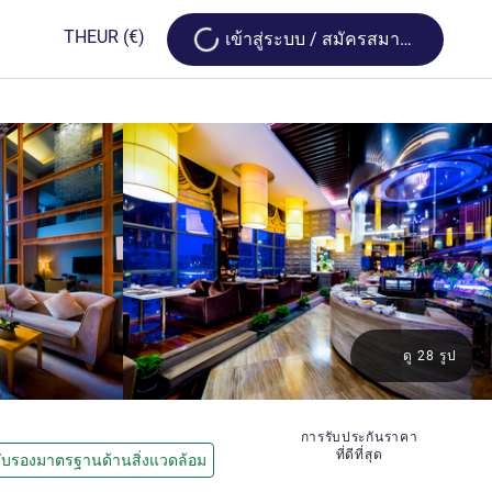
Loading...
TH
EUR
(€)
เข้าสู่ระบบ / สมัครสมาชิก
ดู 28 รูป
การรับประกันราคา
ที่ดีที่สุด
ับรองมาตรฐานด้านสิ่งแวดล้อม