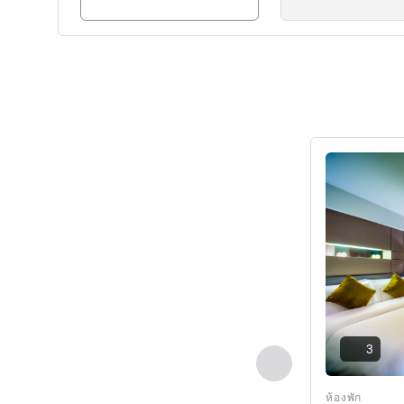
ดูรายละเอียด
3
ก่อนหน้า - ห้องพัก
ห้องพัก