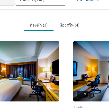
ห้องพัก (3)
ห้องสวีท (4)
ดูรายละเอียด
3
ห้องพัก