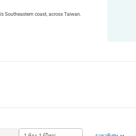
a's Southeastern coast, across Taiwan.
1 ห้อง, 1 ผู้ใหญ่
ราคาพิเศษ