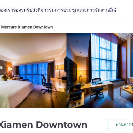
ของเรา
จองรถรับส่ง
กิจกรรม
การประชุมและการจัดงาน
อีก
 Mercure Xiamen Downtown
4 ดาว
 Xiamen Downtown
ผ่านการร