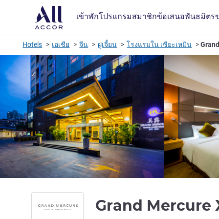
เข้าพัก
โปรแกรมสมาชิก
ข้อเสนอ
พันธมิตร
Hotels
เอเชีย
จีน
ฝูเจี้ยน
โรงแรมใน เซียะเหมิน
Grand
Grand Mercure