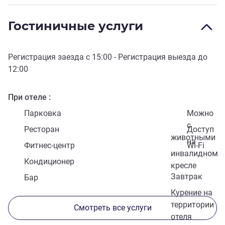
Гостиничные услуги
Регистрация заезда с
15:00
- Регистрация выезда до
12:00
При отеле
Парковка
Можно
с
Ресторан
Доступ
животными
на
Фитнес-центр
Wi-Fi
инвалидном
Кондиционер
кресле
Завтрак
Бар
Курение на
территории
Смотреть все услуги
отеля