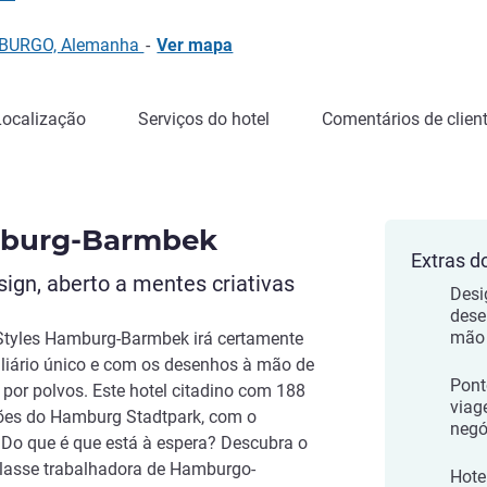
AMBURGO, Alemanha
-
Ver mapa
Localização
Serviços do hotel
Comentários de clien
amburg-Barmbek
Extras d
ign, aberto a mentes criativas
Desi
dese
mão
 Styles Hamburg-Barmbek irá certamente
liário único e com os desenhos à mão de
Pont
 por polvos. Este hotel citadino com 188
viag
ções do Hamburg Stadtpark, com o
negó
. Do que é que está à espera? Descubra o
classe trabalhadora de Hamburgo-
Hote