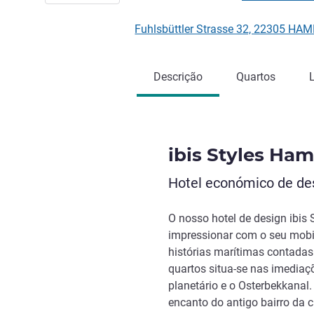
Fuhlsbüttler Strasse 32, 22305 H
Descrição
Quartos
ibis Styles H
Hotel económico de des
O nosso hotel de design ibis
impressionar com o seu mobi
histórias marítimas contadas
quartos situa-se nas imedia
planetário e o Osterbekkanal
encanto do antigo bairro da 