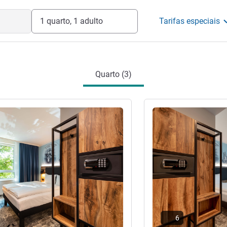
1 quarto, 1 adulto
Tarifas especiais
Quarto (3)
Ver detalhes
6