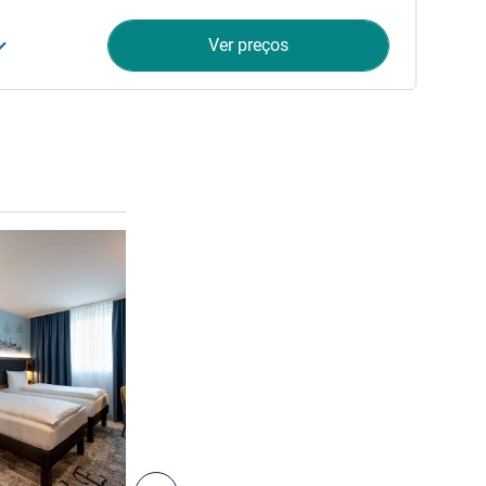
Ver preços
Ver detalhes
6