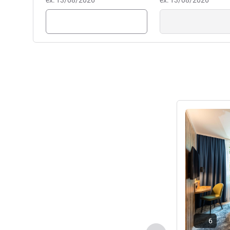
ex: 13/08/2026
ex: 13/08/2026
Ver detalhes
6