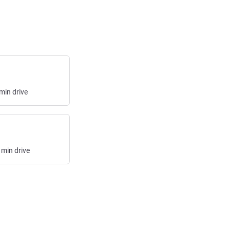
min
drive
min
drive