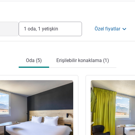
1 oda, 1 yetişkin
Özel fiyatlar
Oda (5)
Erişilebilir konaklama (1)
ter
Ayrıntıları göster