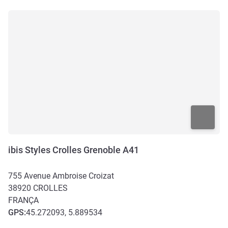
ibis Styles Crolles Grenoble A41
755 Avenue Ambroise Croizat
38920
CROLLES
FRANÇA
GPS
:
45.272093, 5.889534