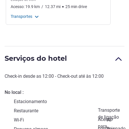
Acesso:
19.9
km
/
12.37
mi
25
min
drive
Transportes
Serviços do hotel
Check-in
desde as
12:00
-
Check-out
até às
12:00
No local
Estacionamento
Transporte
Restaurante
de ligação
Acesso
Wi-Fi
Ar
para
condicionado