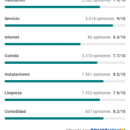
Habitación
2.362 opiniones
7.9/10
Servicio
5.014 opiniones
9/10
Internet
86 opiniones
6.3/10
Comida
3.310 opiniones
7.7/10
Instalaciones 
1.561 opiniones
8.2/10
Limpieza
1.522 opiniones
7.9/10
Comodidad
837 opiniones
8.2/10