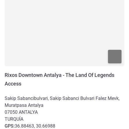
Rixos Downtown Antalya - The Land Of Legends
Access
Sakip Sabancibulvari, Sakip Sabanci Bulvari Falez Mevk,
Muratpasa Antalya
07050
ANTALYA
TURQUÍA
GPS
:
36.88463, 30.66988