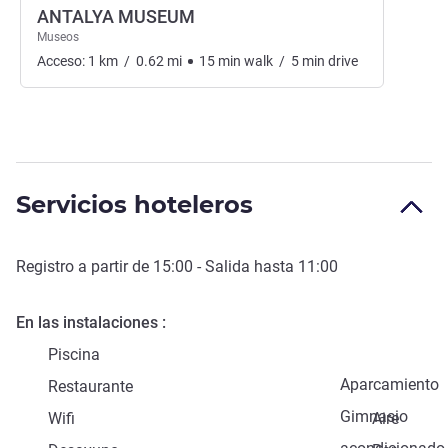
ANTALYA MUSEUM
Museos
Acceso:
1
km
/
0.62
mi
15
min
walk
/
5
min
drive
Servicios hoteleros
Registro a partir de
15:00
- Salida hasta
11:00
En las instalaciones
Piscina
Aparcamiento
Restaurante
Gimnasio
Wifi
Aire