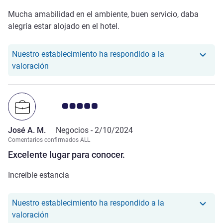
Mucha amabilidad en el ambiente, buen servicio, daba
alegría estar alojado en el hotel.
Nuestro establecimiento ha respondido a la
Nuestro hotel ha respondido a la valoración de nul
valoración
Nota de clientes de Avis 5.0/5
José A. M.
Negocios -
2/10/2024
Comentarios confirmados ALL
Excelente lugar para conocer.
Increíble estancia
Nuestro establecimiento ha respondido a la
Nuestro hotel ha respondido a la valoración de Jo
valoración