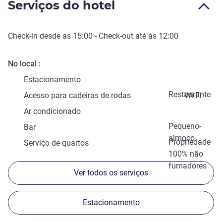
Serviços do hotel
Check-in
desde as
15:00
-
Check-out
até às
12:00
No local
Estacionamento
Restaurante
Acesso para cadeiras de rodas
Wi-Fi
Ar condicionado
Pequeno-
Bar
almoço
Propriedade
Serviço de quartos
100% não
fumadores
Ver todos os serviços
Estacionamento