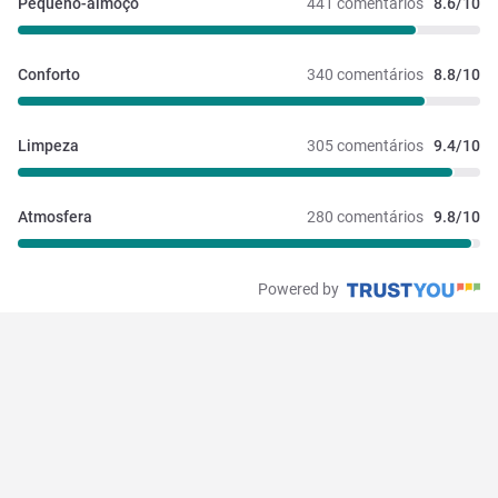
Pequeno-almoço
441 comentários
8.6/10
Conforto
340 comentários
8.8/10
Limpeza
305 comentários
9.4/10
Atmosfera
280 comentários
9.8/10
Powered by