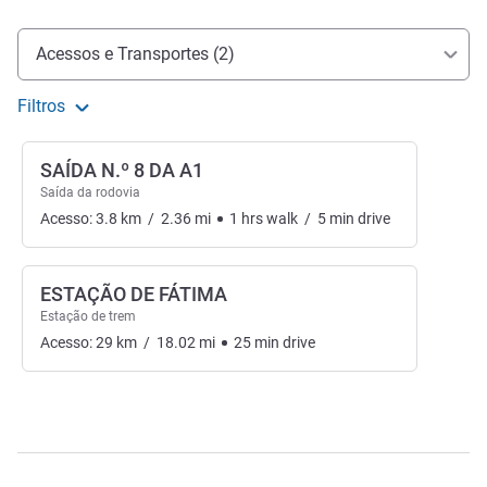
Acesso e transporte
Acessos e Transportes (2)
Filtros
SAÍDA N.º 8 DA A1
Saída da rodovia
Acesso:
3.8
km
/
2.36
mi
1
hrs
walk
/
5
min
drive
ESTAÇÃO DE FÁTIMA
Estação de trem
Acesso:
29
km
/
18.02
mi
25
min
drive