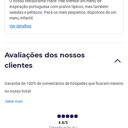
O nosso restaurante Plane Tree oferece um menu de
inspiração portuguesa com pratos típicos, mas também
saladas e petiscos. Para os mais pequenos, dispomos de um
menu infantil.
Ver detalhes
Avaliações dos nossos
clientes
Garantia de 100% de comentários de hóspedes que ficaram mesmo
no nosso hotel
Saber mais
4.8/5
Classificação ALL