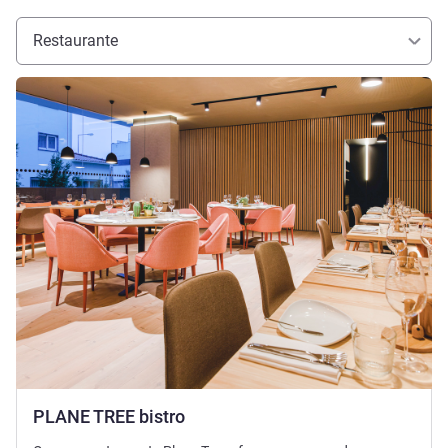
Restaurante
Ver detalhes
PLANE TREE bistro