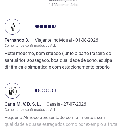
1.138 comentários
Nota clientes Avis 4.5/5
Fernando B.
Viajante individual -
01-08-2026
Comentários confirmados de ALL
Hotel moderno, bem situado (junto à parte traseira do
santuário), sossegado, boa qualidade de sono, equipa
dinâmica e simpática e com estacionamento próprio
gratuito,
Nota clientes Avis 0.5/5
Carla M. V. D. S. L.
Casais -
27-07-2026
Comentários confirmados de ALL
Pequeno Almoço apresentado com alimentos sem
qualidade e quase estragados como por exemplo a fruta