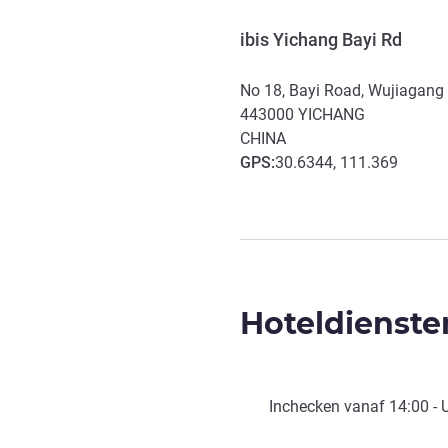
ibis Yichang Bayi Rd
No 18, Bayi Road, Wujiagang D
443000
YICHANG
CHINA
GPS
:
30.6344, 111.369
Hoteldienste
Inchecken vanaf
14:00
- 