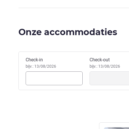
Onze accommodaties
Boek dit hotel
Check-in
Check-out
bijv.: 13/08/2026
bijv.: 13/08/2026