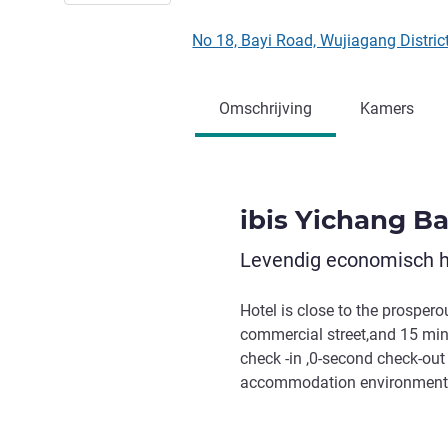
No 18, Bayi Road, Wujiagang Distri
Omschrijving
Kamers
ibis Yichang Ba
Levendig economisch ho
Hotel is close to the prosper
commercial street,and 15 minut
check -in ,0-second check-out
accommodation environment