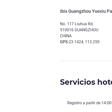
ibis Guangzhou Yuexiu Pa
No. 117 Liuhua Rd.
510016
GUANGZHOU
CHINA
GPS
:
23.1424, 113.259
Servicios hot
Registro a partir de
14:00