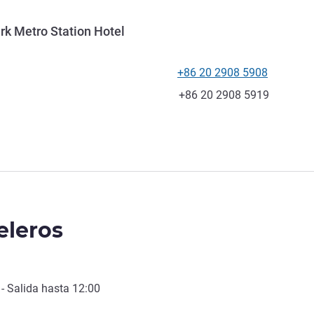
rk Metro Station Hotel
+86 20 2908 5908
Teléfono
Fax
+86 20 2908 5919
eleros
- Salida hasta
12:00