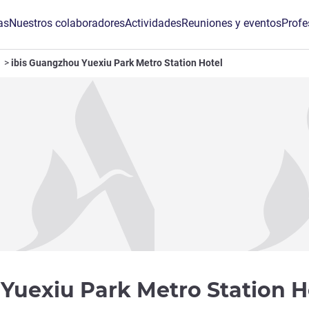
as
Nuestros colaboradores
Actividades
Reuniones y eventos
Profe
ibis Guangzhou Yuexiu Park Metro Station Hotel
Yuexiu Park Metro Station H