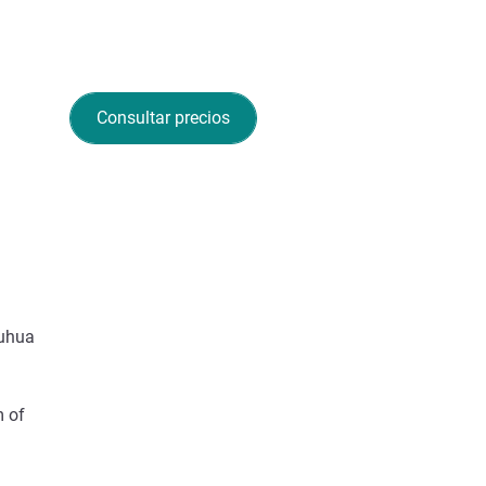
Consultar precios
iuhua
m of