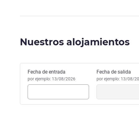
Nuestros alojamientos
Reservar este hotel
Fecha de entrada
Fecha de salida
por ejemplo: 13/08/2026
por ejemplo: 13/08/2