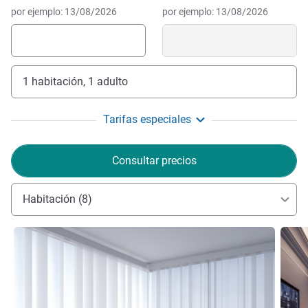
por ejemplo: 13/08/2026
por ejemplo: 13/08/2026
1 habitación, 1 adulto
Tarifas especiales
Consultar precios
Habitación (8)
Más información
Más i