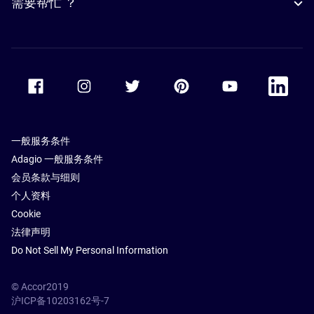
需要帮忙 ？
Accor Facebook
Accor Instagram
Accor Twitter
Accor Pinterest
Accor Youtube
Accor Li
一般服务条件
Adagio 一般服务条件
会员条款与细则
个人资料
Cookie
法律声明
Do Not Sell My Personal Information
© Accor2019
沪ICP备10203162号-7