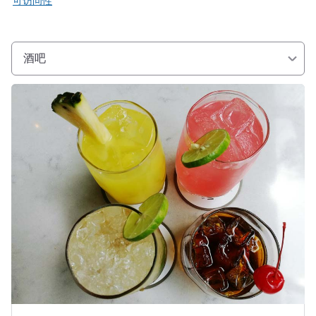
可访问性
酒吧
请参阅详情