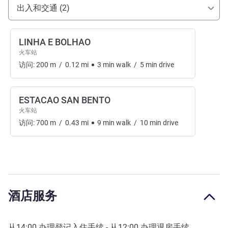
抵达和交通
出入和交通 (2)
LINHA E BOLHAO
火车站
访问:
200
m
/
0.12
mi
3
min
walk
/
5
min
drive
ESTACAO SAN BENTO
火车站
访问:
700
m
/
0.43
mi
9
min
walk
/
10
min
drive
酒店服务
从
14:00
办理登记入住手续 - 从
12:00
办理退房手续