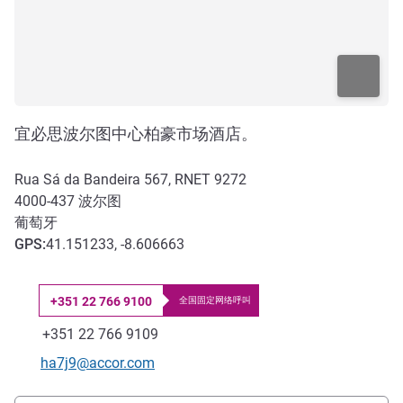
宜必思波尔图中心柏豪市场酒店。
Rua Sá da Bandeira 567, RNET 9272
4000-437
波尔图
葡萄牙
GPS
:
41.151233, -8.606663
+351 22 766 9100
全国固定网络呼叫
电话
传真
+351 22 766 9109
联系电子邮件
ha7j9@accor.com