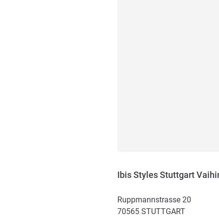
Ibis Styles Stuttgart Vaih
Ruppmannstrasse 20
70565
STUTTGART