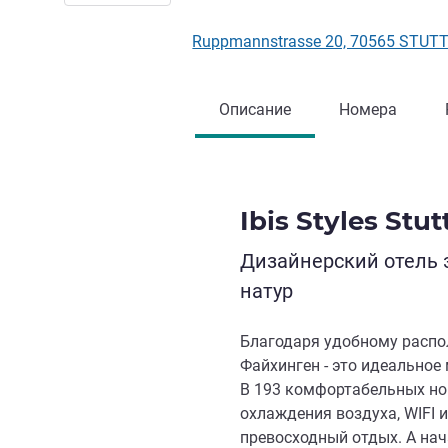
Ruppmannstrasse 20, 70565 STUT
Описание
Номера
Ibis Styles Stu
Дизайнерский отель 
натур
Благодаря удобному распол
Файхинген - это идеальное 
В 193 комфортабельных но
охлаждения воздуха, WIFI 
превосходный отдых. А нач