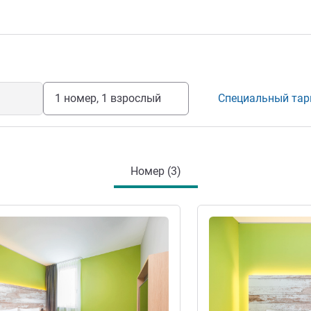
1 номер, 1 взрослый
Специальный та
Номер (3)
информация
Подробная информац