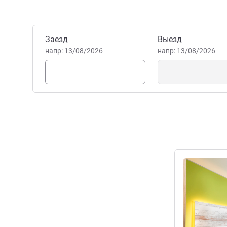
Забронировать этот отель
Заезд
Выезд
напр: 13/08/2026
напр: 13/08/2026
Подробная 