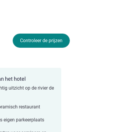
Controleer de prijzen
an het hotel
tig uitzicht op de rivier de
ramisch restaurant
is eigen parkeerplaats