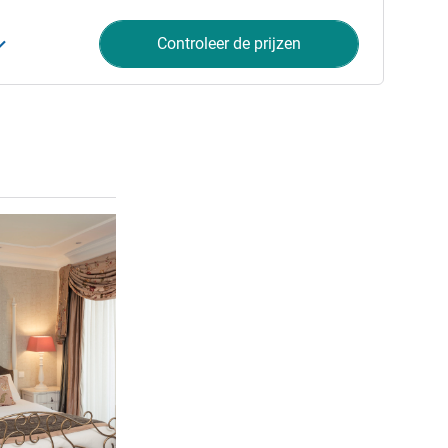
Controleer de prijzen
Meer informatie
2