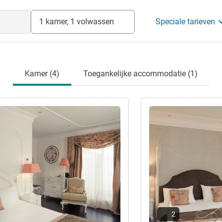
1 kamer, 1 volwassen
Speciale tarieven
Kamer (4)
Toegankelijke accommodatie (1)
ie
Meer informatie
2