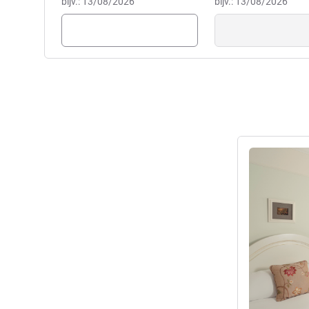
bijv.: 13/08/2026
bijv.: 13/08/2026
Meer informat