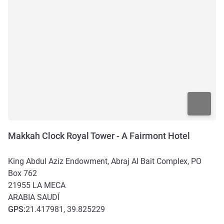
Makkah Clock Royal Tower - A Fairmont Hotel
King Abdul Aziz Endowment, Abraj Al Bait Complex, PO
Box 762
21955
LA MECA
ARABIA SAUDÍ
GPS
:
21.417981, 39.825229