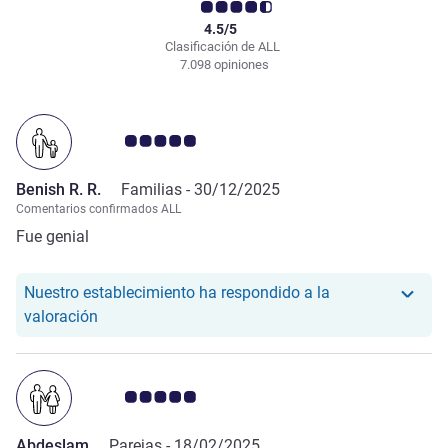
4.5/5
Clasificación de ALL
7.098 opiniones
Nota de clientes de Avis 5.0/5
Benish R. R.
Familias -
30/12/2025
Comentarios confirmados ALL
Fue genial
Nuestro establecimiento ha respondido a la
Nuestro hotel ha respondido a la valoración de Be
valoración
Nota de clientes de Avis 5.0/5
Abdeslam
Parejas -
18/02/2025