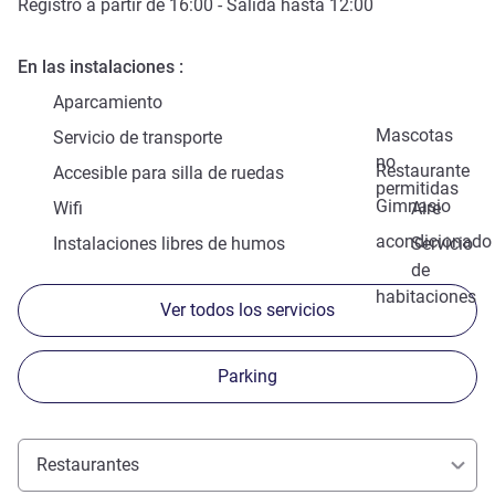
Registro a partir de
16:00
- Salida hasta
12:00
En las instalaciones
Aparcamiento
Mascotas
Servicio de transporte
no
Restaurante
Accesible para silla de ruedas
permitidas
Gimnasio
Wifi
Aire
acondicionado
Instalaciones libres de humos
Servicio
de
habitaciones
Ver todos los servicios
Parking
Restaurantes