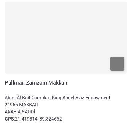
Pullman Zamzam Makkah
Abraj Al Bait Complex, King Abdel Aziz Endowment
21955
MAKKAH
ARABIA SAUDÍ
GPS
:
21.419314, 39.824662