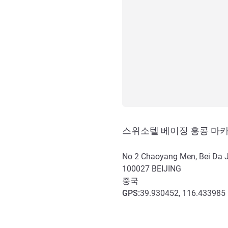
스위소텔 베이징 홍콩 마
No 2 Chaoyang Men, Bei Da J
100027
BEIJING
중국
GPS
:
39.930452, 116.433985
호텔 접근 및 교통