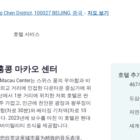
g Chen District, 100027 BEIJING, 중국
-
지도 보기
호텔 서비스
홍콩 마카오 센터
호텔 추
Kong Macau Center는 스위스 풍의 우아함과 비
46
 외교 거리에 인접한 다운타운 중심가에 위
호선에서 1분 거리에 위치한 저희 호텔은 싼
도심
주 가깝고, 인근에 천안문 광장과 왕푸징이
(차로 30분)와 베이징 기차역(차로 10
자연
. 2023년에 보수를 마친 이 호텔은 현대
 바이탈리티 조식을 제공합니다.
세계
您欣赏这座城市最为精致的音乐表演。