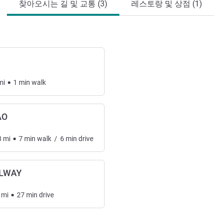
찾아오시는 길 및 교통 (3)
레스토랑 및 상점 (1)
mi
1
min
walk
AO
8
mi
7
min
walk
/
6
min
drive
ILWAY
mi
27
min
drive