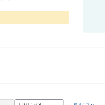
1 객실, 1 성인
특별 요금