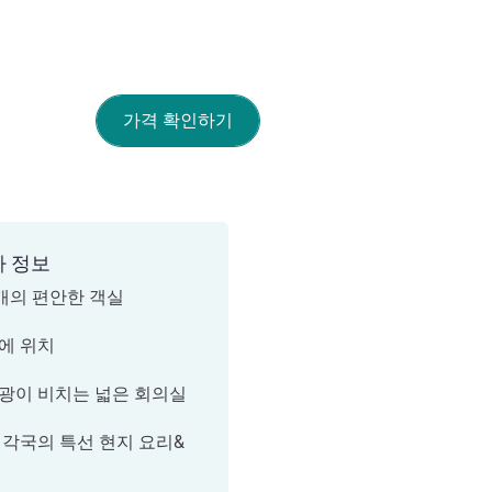
가격 확인하기
가 정보
7개의 편안한 객실
에 위치
광이 비치는 넓은 회의실
 각국의 특선 현지 요리&