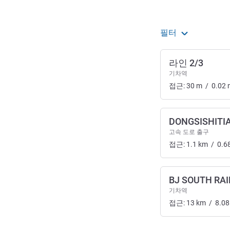
필터
라인 2/3
기차역
접근:
30
m
/
0.02
DONGSISHITI
고속 도로 출구
접근:
1.1
km
/
0.6
BJ SOUTH RA
기차역
접근:
13
km
/
8.08