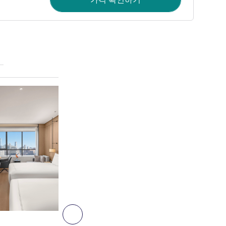
세부 정보 보기
4
다음 - 객실
객실