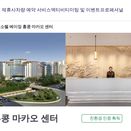
 제휴사
차량 예약 서비스
액티비티
미팅 및 이벤트
프로페셔널
소텔 베이징 홍콩 마카오 센터
5성
홍콩 마카오 센터
친환경 인증 획득