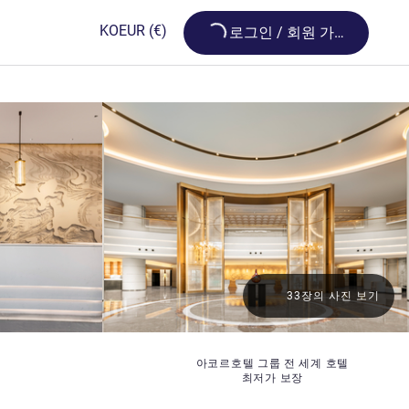
Loading...
KO
EUR
(€)
로그인 / 회원 가입
33장의 사진 보기
아코르호텔 그룹 전 세계 호텔
최저가 보장