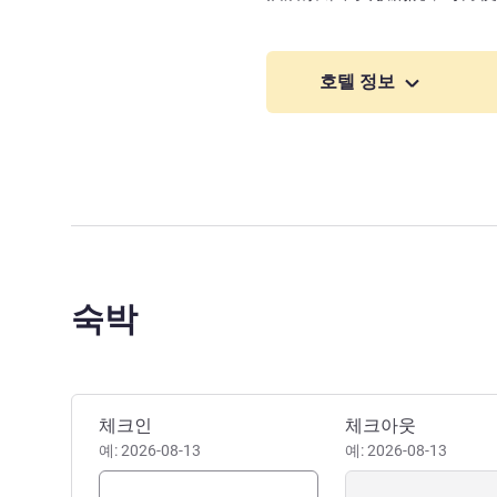
호텔 정보
숙박
이 호텔 예약하기
체크인
체크아웃
예: 2026-08-13
예: 2026-08-13