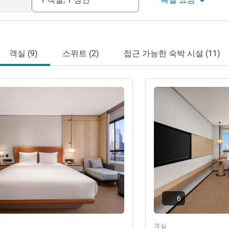
객실 (9)
스위트 (2)
접근 가능한 숙박 시설 (11)
기
세부 정보 보기
6
객실