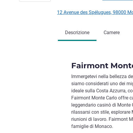
12 Avenue des Spélugues, 98000 
Descrizione
Camere
Fairmont Monte
Immergetevi nella bellezza de
siamo considerati uno dei migl
ideale sulla Costa Azzurra, co
Fairmont Monte Carlo offre cam
leggendario casinò di Monte C
rilassarsi con stile, esplorar
riunioni di lavoro. Fairmont M
famiglie di Monaco.