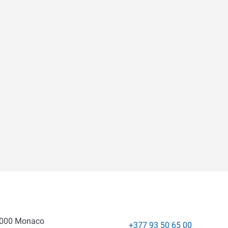
8000 Monaco
+377 93 50 65 00