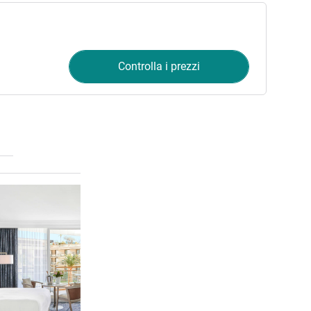
Controlla i prezzi
Visualizza dettagli