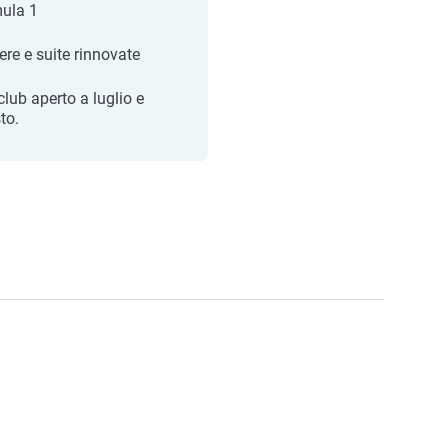
ula 1
re e suite rinnovate
club aperto a luglio e
to.