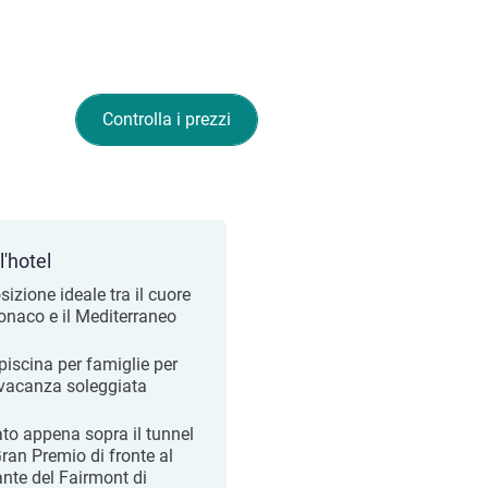
Controlla i prezzi
l'hotel
sizione ideale tra il cuore
onaco e il Mediterraneo
piscina per famiglie per
vacanza soleggiata
ato appena sopra il tunnel
Gran Premio di fronte al
ante del Fairmont di