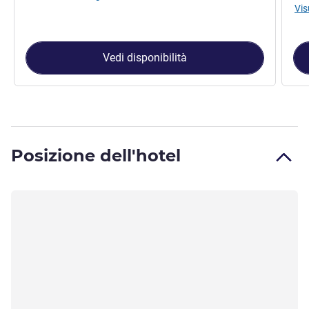
Vis
Vedi disponibilità
Posizione dell'hotel