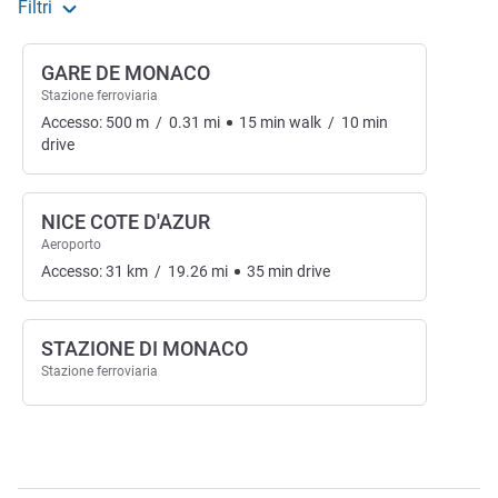
Filtri
GARE DE MONACO
Stazione ferroviaria
Accesso:
500
m
/
0.31
mi
15
min
walk
/
10
min
drive
NICE COTE D'AZUR
Aeroporto
Accesso:
31
km
/
19.26
mi
35
min
drive
STAZIONE DI MONACO
Stazione ferroviaria