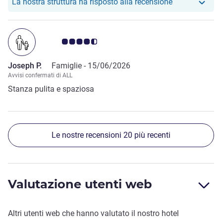
Il nostro hotel
La nostra struttura ha risposto alla recensione
Giudizio clienti 4.5/5
Joseph P.
Famiglie -
15/06/2026
Avvisi confermati di ALL
Stanza pulita e spaziosa
Le nostre recensioni 20 più recenti
Valutazione utenti web
Altri utenti web che hanno valutato il nostro hotel