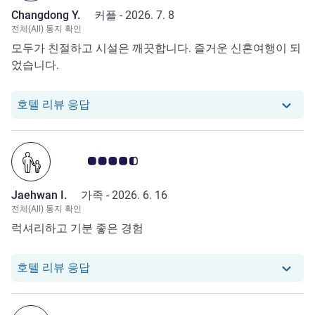
Changdong Y.
커플 -
2026. 7. 8
전체(All) 통지 확인
모두가 친절하고 시설은 깨끗합니다. 즐거운 신혼여행이 되
었습니다.
당 호텔에서는 Changdong Y.로부터의 리
호텔 리뷰 응답
고객 평점 4.5/5
Jaehwan I.
가족 -
2026. 6. 16
전체(All) 통지 확인
럭셔리하고 기분 좋은 경험
당 호텔에서는 Jaehwan I.로부터의 리뷰에
호텔 리뷰 응답