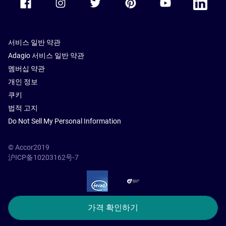
서비스 일반 약관
Adagio 서비스 일반 약관
멤버십 약관
개인 정보
쿠키
법적 고지
Do Not Sell My Personal Information
© Accor2019
沪ICP备10203162号-7
SSL Secure – globalSign
가격 확인하기