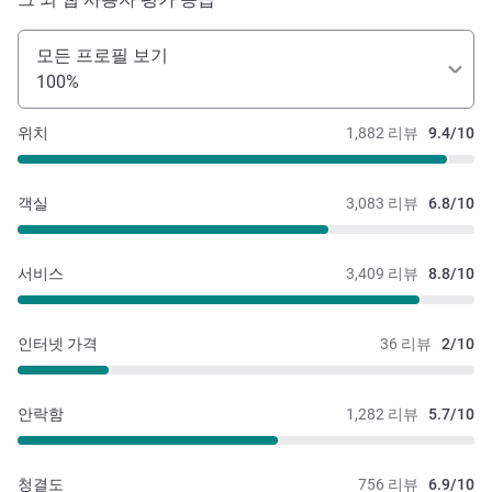
모든 프로필 보기
100%
위치
1,882 리뷰
9.4/10
객실
3,083 리뷰
6.8/10
서비스
3,409 리뷰
8.8/10
인터넷 가격
36 리뷰
2/10
안락함
1,282 리뷰
5.7/10
청결도
756 리뷰
6.9/10