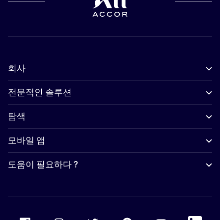
회사
전문적인 솔루션
탐색
모바일 앱
도움이 필요하다 ?
Accor Facebook
Accor Instagram
Accor Twitter
Accor Pinterest
Accor Youtube
Accor Li