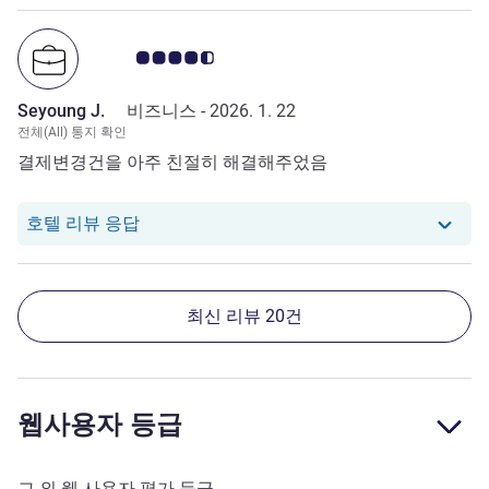
고객 평점 4.5/5
Seyoung J.
비즈니스 -
2026. 1. 22
전체(All) 통지 확인
결제변경건을 아주 친절히 해결해주었음
당 호텔에서는 Seyoung J.로부터의 리뷰에
호텔 리뷰 응답
최신 리뷰 20건
웹사용자 등급
그 외 웹 사용자 평가 등급