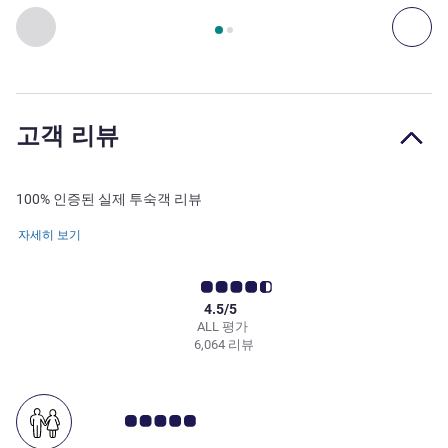
2
/
1
페이지
, 레스토랑 1 : NOTCH8 RESTAURANT , 레스토랑 2 :
이전 - 레스토랑
다음
고객 리뷰
100% 인증된 실제 투숙객 리뷰
자세히 보기
4.5/5
ALL 평가
6,064 리뷰
고객 평점 5.0/5