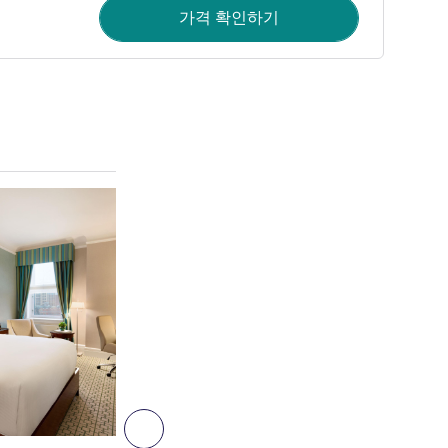
가격 확인하기
세부 정보 보기
2
다음 - 객실