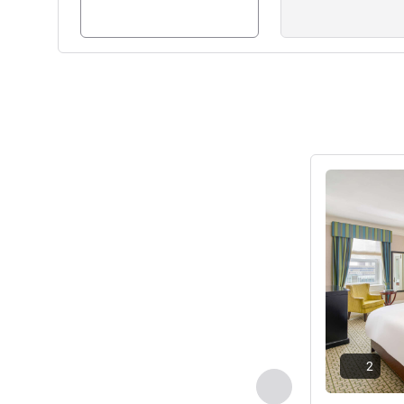
세부 정보 보
2
이전 - 객실