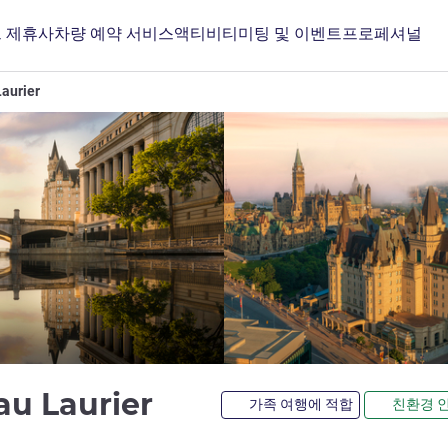
 제휴사
차량 예약 서비스
액티비티
미팅 및 이벤트
프로페셔널
aurier
4성
au Laurier
가족 여행에 적합
친환경 