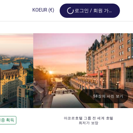
Loading...
KO
EUR
(€)
로그인 / 회원 가입
58장의 사진 보기
아코르호텔 그룹 전 세계 호텔
인증 획득
최저가 보장