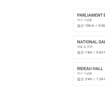
PARLIAMENT 
역사 기념물
접근:
100
m
/
0.06
NATIONAL GA
예술 및 문화
접근:
1
km
/
0.62
RIDEAU HALL
역사 기념물
접근:
2
km
/
1.24