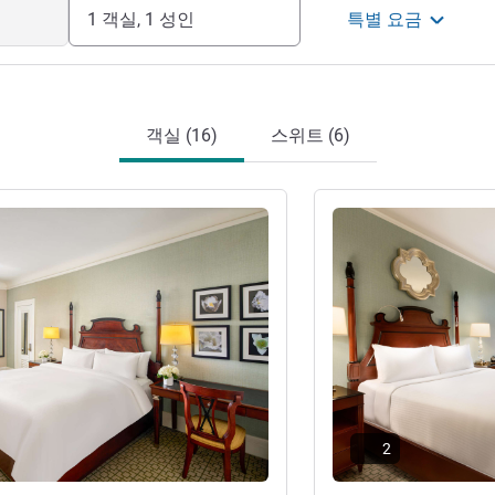
1 객실, 1 성인
특별 요금
객실 (16)
스위트 (6)
기
세부 정보 보기
2