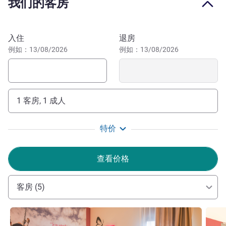
我们的客房
预订此酒店
入住
退房
例如：13/08/2026
例如：13/08/2026
1 客房, 1 成人
特价
查看价格
客房 (5)
请参阅详情
请参