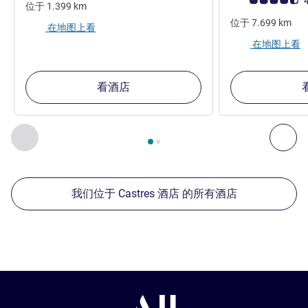
客户意见评级 (ALL
4
位于
1.399
km
位于
7.699
km
在地图上看
在地图上看
看酒店
第
1
页，共
2
页
, 我们在附近的其他酒店 1 :, 我们在附近的其他酒
上一个 - 我们在附近的其他酒店
下
我们位于 Castres 酒店 的所有酒店