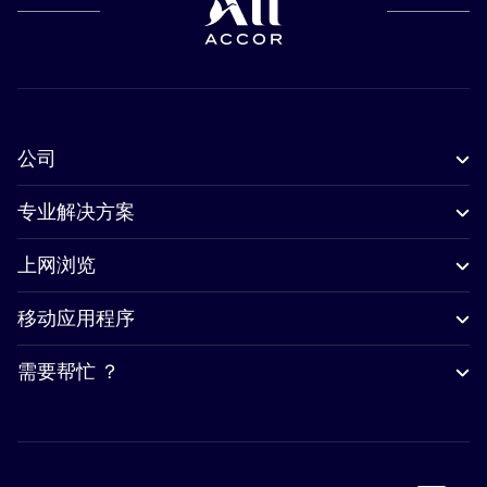
公司
专业解决方案
上网浏览
移动应用程序
需要帮忙 ？
Accor Facebook
Accor Instagram
Accor Twitter
Accor Pinterest
Accor Youtube
Accor Li