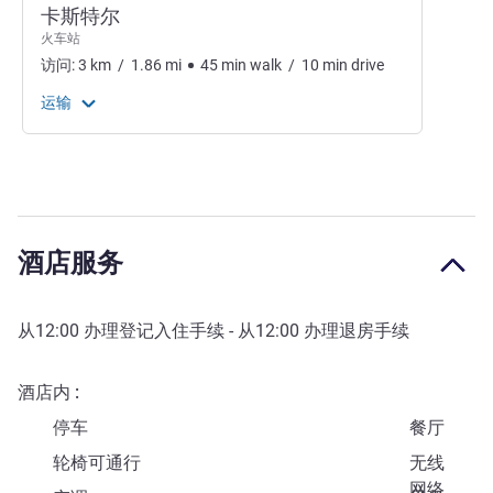
卡斯特尔
火车站
访问:
3
km
/
1.86
mi
45
min
walk
/
10
min
drive
运输
酒店服务
从
12:00
办理登记入住手续 - 从
12:00
办理退房手续
酒店内
停车
餐厅
轮椅可通行
无线
网络