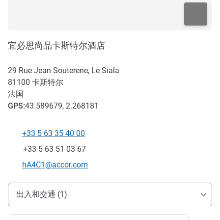
宜必思尚品卡斯特尔酒店
29 Rue Jean Souterene, Le Siala
81100
卡斯特尔
法国
GPS
:
43.589679, 2.268181
+33 5 63 35 40 00
电话
传真
+33 5 63 51 03 67
联系电子邮件
hA4C1@accor.com
抵达和交通
出入和交通 (1)