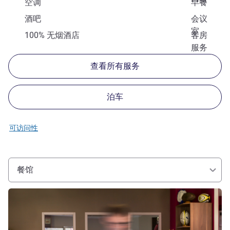
空调
早餐
酒吧
会议
室
100% 无烟酒店
客房
服务
查看所有服务
泊车
可访问性
餐馆
请参阅详情