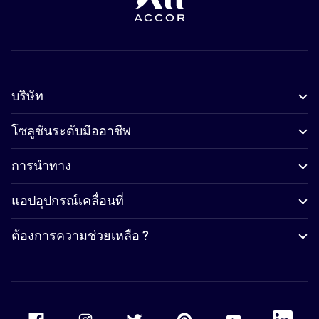
บริษัท
โซลูชันระดับมืออาชีพ
การนำทาง
แอปอุปกรณ์เคลื่อนที่
ต้องการความช่วยเหลือ ?
Accor Facebook
Accor Instagram
Accor Twitter
Accor Pinterest
Accor Youtube
Accor Li