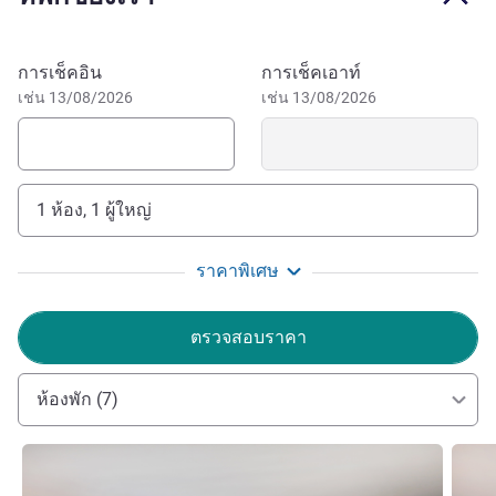
Ulsan is one of the most vibrant business capitals in
Korea. Perfect for business and leisure travellers.
จองโรงแรมนี้
การเช็คอิน
การเช็คเอาท์
เช่น 13/08/2026
เช่น 13/08/2026
1 ห้อง, 1 ผู้ใหญ่
ราคาพิเศษ
ตรวจสอบราคา
ห้องพัก (7)
ดูรายละเอียด
ดูรายล