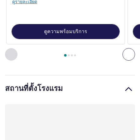
ดูรายละเอียด
ดูความพร้อมบริการ
หน้า
1
จาก
4
, ห้องพัก 1 : Superior Room with 1 King-size bed,
ก่อนหน้า - ห้องพัก
ถัดไ
สถานที่ตั้งโรงแรม