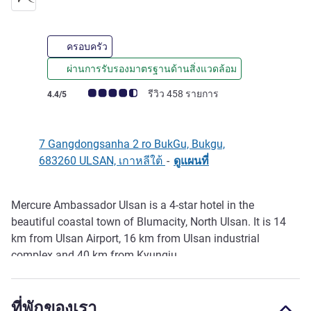
ครอบครัว
ผ่านการรับรองมาตรฐานด้านสิ่งแวดล้อม
คะแนนความคิดเห็นจากแขก (เรทติ้งบน ALL)
รีวิว 458 รายการ
4.4/5
7 Gangdongsanha 2 ro BukGu, Bukgu,
683260 ULSAN, เกาหลีใต้
-
ดูแผนที่
Mercure Ambassador Ulsan is a 4-star hotel in the
รายละเอียด
beautiful coastal town of Blumacity, North Ulsan. It is 14
km from Ulsan Airport, 16 km from Ulsan industrial
complex and 40 km from Kyungju.
The hotel features breathtaking views of the East Sea,
modern meeting facilities with an outdoor terrace, fitness
ที่พักของเรา
centre, restaurant and cafe.