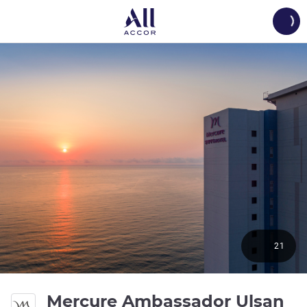
Load
21
4 
Mercure Ambassador Ulsan