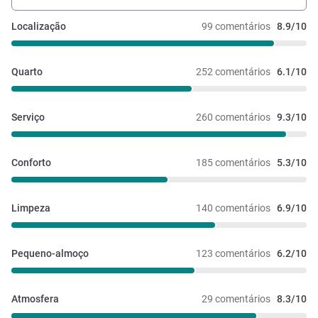
Localização
99 comentários
8.9/10
Quarto
252 comentários
6.1/10
Serviço
260 comentários
9.3/10
Conforto
185 comentários
5.3/10
Limpeza
140 comentários
6.9/10
Pequeno-almoço
123 comentários
6.2/10
Atmosfera
29 comentários
8.3/10