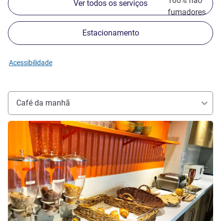
100% não
Ver todos os serviços
fumadores
Estacionamento
Acessibilidade
Café da manhã
Ver detalhes