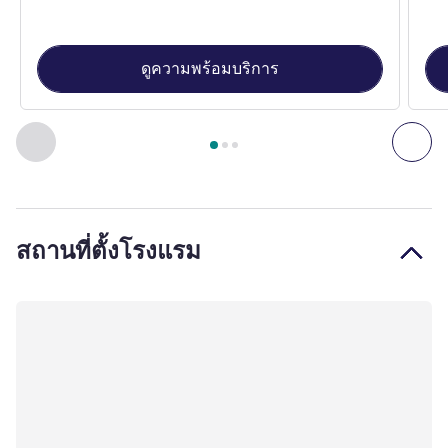
ดูความพร้อมบริการ
หน้า
1
จาก
3
, ห้องพัก 1 : Standard Room with 1 double bed , 
ก่อนหน้า - ห้องพัก
ถัดไ
สถานที่ตั้งโรงแรม