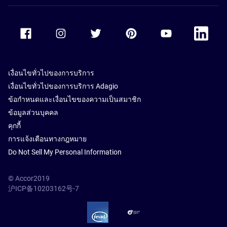
Accor Facebook
Accor Instagram
Accor Twitter
Accor Pinterest
Accor Youtube
Accor Li
เงื่อนไขทั่วไปของการบริการ
เงื่อนไขทั่วไปของการบริการ Adagio
ข้อกำหนดและเงื่อนไขของความเป็นสมาชิก
ข้อมูลส่วนบุคคล
คุกกี้
การแจ้งเตือนทางกฎหมาย
Do Not Sell My Personal Information
© Accor2019
沪ICP备10203162号-7
SSL Secure – globalSign