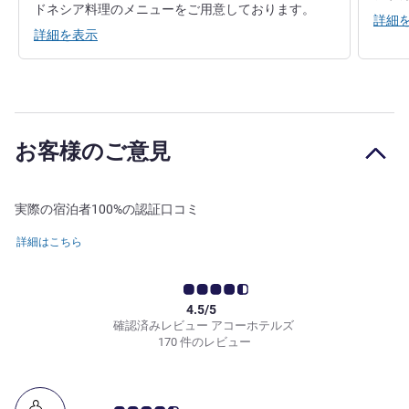
ドネシア料理のメニューをご用意しております。
詳細
詳細を表示
お客様のご意見
実際の宿泊者100%の認証口コミ
詳細はこちら
4.5/5
確認済みレビュー アコーホテルズ
170 件のレビュー