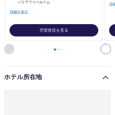
バリアフリールーム
詳
詳細を表示
空室状況を見る
3
ページ中
1
ページ
, 客室 1 : デラックス客室、ダブルベッド 
前に戻る - 客室
次へ
ホテル所在地