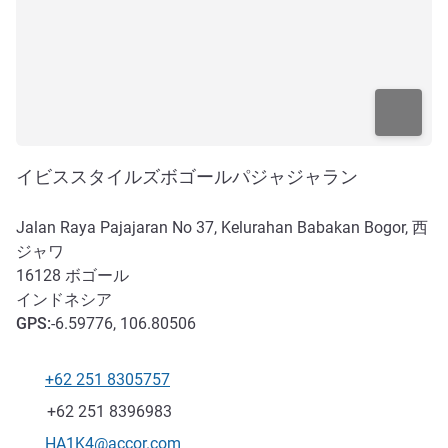
イビススタイルズボゴールパジャジャラン
Jalan Raya Pajajaran No 37, Kelurahan Babakan Bogor, 西
ジャワ
16128
ボゴール
インドネシア
GPS
:
-6.59776, 106.80506
+62 251 8305757
電話番号
ファックス
+62 251 8396983
Eメール
HA1K4@accor.com