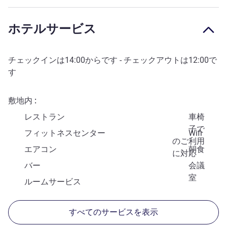
ホテルサービス
チェックインは
14:00
からです - チェックアウトは
12:00
で
す
敷地内
レストラン
車椅
子で
フィットネスセンター
Wifi
のご利用
エアコン
朝食
に対応
バー
会議
室
ルームサービス
すべてのサービスを表示