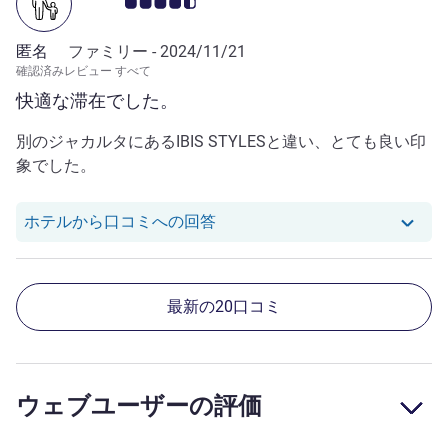
お客さまの声 4.5/5
匿名
ファミリー -
2024/11/21
確認済みレビュー すべて
快適な滞在でした。
別のジャカルタにあるIBIS STYLESと違い、とても良い印
象でした。
null さんのレビューへのホテ
ホテルから口コミへの回答
最新の20口コミ
ウェブユーザーの評価