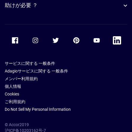
助けが必要 ？
Accor Facebook
Accor Instagram
Accor Twitter
Accor Pinterest
Accor Youtube
Accor Li
サービスに関する 一般条件
Adagioサービスに関する 一般条件
メンバー利用規約
個人情報
Cookies
ご利用規約
Do Not Sell My Personal Information
© Accor2019
沪ICP备10203162号-7