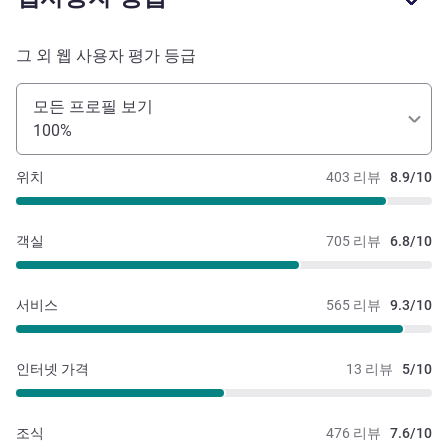
그 외 웹 사용자 평가 등급
모든 프로필 보기
100%
위치
403 리뷰
8.9/10
객실
705 리뷰
6.8/10
서비스
565 리뷰
9.3/10
인터넷 가격
13 리뷰
5/10
조식
476 리뷰
7.6/10