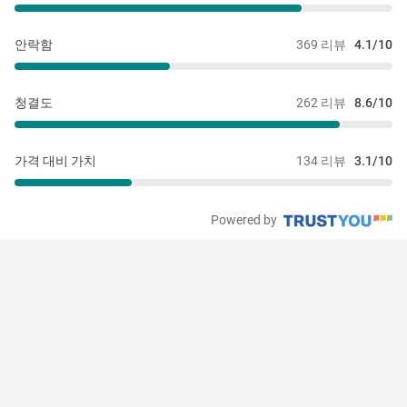
안락함
369 리뷰
4.1/10
청결도
262 리뷰
8.6/10
가격 대비 가치
134 리뷰
3.1/10
Powered by