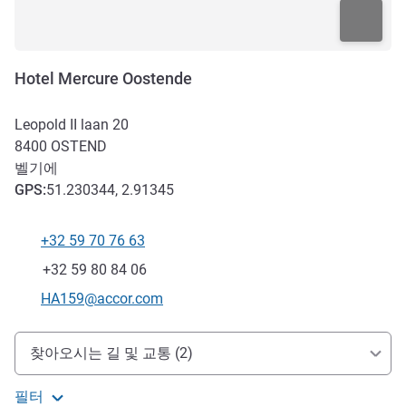
Hotel Mercure Oostende
Leopold II laan 20
8400
OSTEND
벨기에
GPS
:
51.230344, 2.91345
+32 59 70 76 63
전화
팩스
+32 59 80 84 06
E-mail
HA159@accor.com
호텔 접근 및 교통
찾아오시는 길 및 교통 (2)
필터