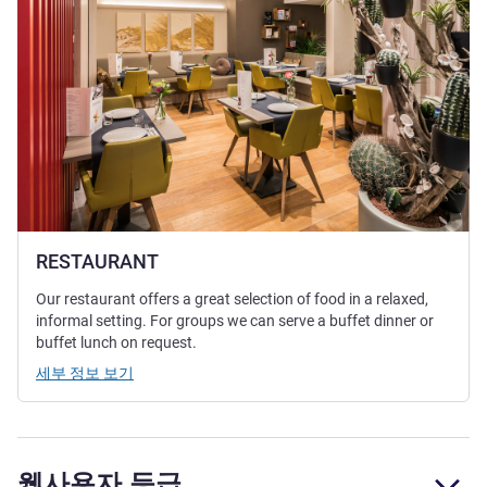
RESTAURANT
Our restaurant offers a great selection of food in a relaxed,
informal setting. For groups we can serve a buffet dinner or
buffet lunch on request.
세부 정보 보기
웹사용자 등급