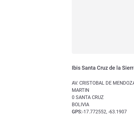
Ibis Santa Cruz de la Sier
AV. CRISTOBAL DE MENDOZA
MARTIN
0
SANTA CRUZ
BOLIVIA
GPS
:
-17.772552, -63.1907