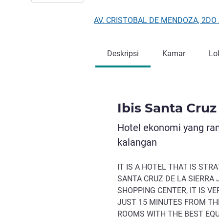
AV. CRISTOBAL DE MENDOZA, 2DO AN
Deskripsi
Kamar
Lo
Ibis Santa Cruz 
Hotel ekonomi yang ra
kalangan
IT IS A HOTEL THAT IS STR
SANTA CRUZ DE LA SIERRA 
SHOPPING CENTER, IT IS V
JUST 15 MINUTES FROM THE
ROOMS WITH THE BEST EQUI