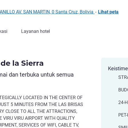
ILLO AV. SAN MARTIN, 0 Santa Cruz, Bolivia
-
Lihat peta
kasi
Layanan hotel
de la Sierra
Keistim
mai dan terbuka untuk semua
STR
BUD
ATEGICALLY LOCATED IN THE CENTER OF
24-
JUST 5 MINUTES FROM THE LAS BRISAS
ERY CLOSE TO ALL THE ATTRACTIONS,
PET-
 VIRU VIRU AIRPORT WITH QUALITY
PMENT, SERVICES OF WIFI, CABLE TV,
SMI