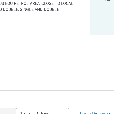
US EQUIPETROL AREA, CLOSE TO LOCAL
20 DOUBLE, SINGLE AND DOUBLE
1 kamar, 1 dewasa
Harga khusus