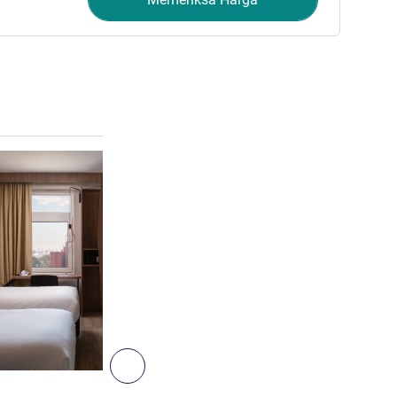
Lihat detail
Berikutnya - Kamar
KAMAR