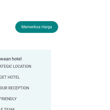
Memeriksa Harga
ewaan hotel
ATEGIC LOCATION
GET HOTEL
HOUR RECEPTION
FRIENDLY
LE TEAM