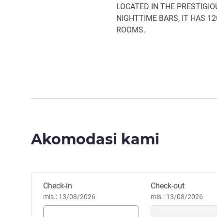
LOCATED IN THE PRESTIGIO
NIGHTTIME BARS, IT HAS 1
ROOMS.
Akomodasi kami
Pesan hotel ini
Check-in
Check-out
mis.: 13/08/2026
mis.: 13/08/2026