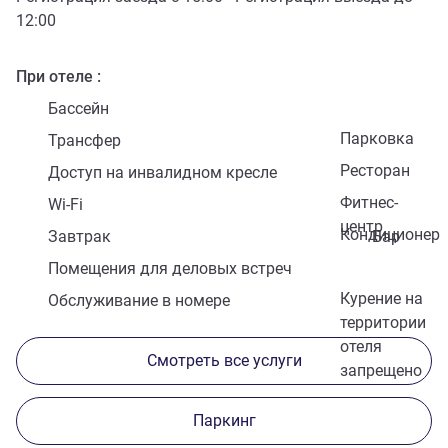
12:00
При отеле
Бассейн
Парковка
Трансфер
Ресторан
Доступ на инвалидном кресле
Фитнес-
Wi-Fi
центр
Кондиционер
Завтрак
Бар
Помещения для деловых встреч
Курение на
Обслуживание в номере
территории
отеля
Смотреть все услуги
запрещено
Паркинг