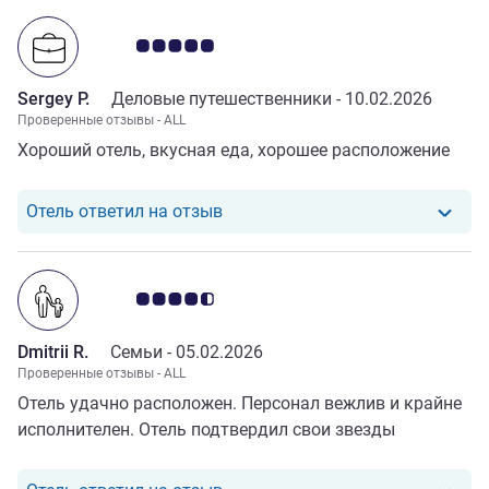
Примечание: отзывы клиентов 5.0/5
Sergey P.
Деловые путешественники -
10.02.2026
Проверенные отзывы - ALL
Хороший отель, вкусная еда, хорошее расположение
Отель ответил на отзыв от Serge
Отель ответил на отзыв
Примечание: отзывы клиентов 4.5/5
Dmitrii R.
Семьи -
05.02.2026
Проверенные отзывы - ALL
Отель удачно расположен. Персонал вежлив и крайне
исполнителен. Отель подтвердил свои звезды