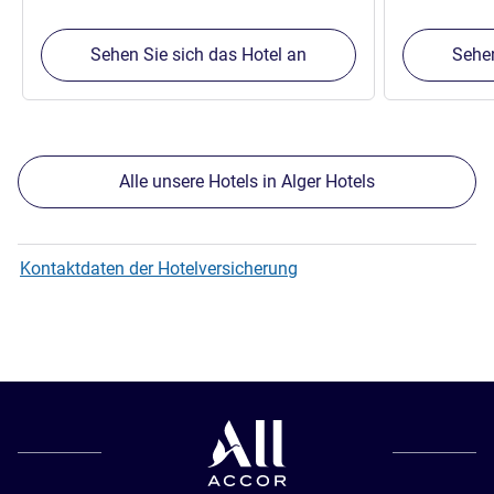
Sehen Sie sich das Hotel an
Sehen
Alle unsere Hotels in Alger Hotels
Kontaktdaten der Hotelversicherung