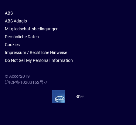
ABS
ABS Adagio
Mitgliedschaftsbedingungen
Persönliche Daten
Cookies
Impressum / Rechtliche Hinweise
Do Not Sell My Personal Information
© Accor2019
沪ICP备10203162号-7
SSL Secure – globalSign