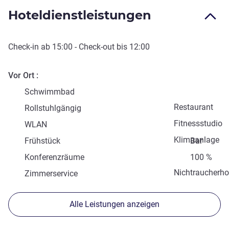
Hoteldienstleistungen
Check-in
ab
15:00
-
Check-out
bis
12:00
Vor Ort
Schwimmbad
Restaurant
Rollstuhlgängig
Fitnessstudio
WLAN
Klimaanlage
Frühstück
Bar
Konferenzräume
100 %
Nichtraucherho
Zimmerservice
Alle Leistungen anzeigen