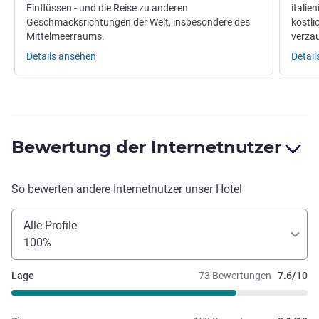
Einflüssen - und die Reise zu anderen
italie
Geschmacksrichtungen der Welt, insbesondere des
köstli
Mittelmeerraums.
verza
Details ansehen
Detai
Bewertung der Internetnutzer
So bewerten andere Internetnutzer unser Hotel
Alle Profile
100%
Lage
73 Bewertungen
7.6/10