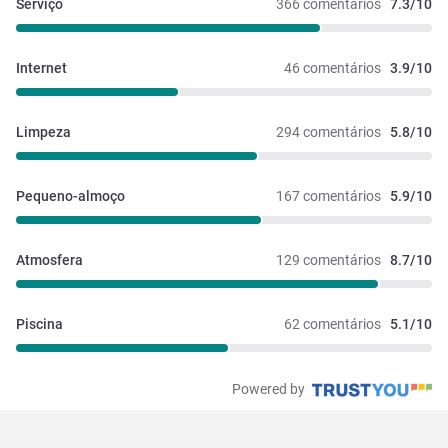
Serviço
366 comentários
7.3/10
Internet
46 comentários
3.9/10
Limpeza
294 comentários
5.8/10
Pequeno-almoço
167 comentários
5.9/10
Atmosfera
129 comentários
8.7/10
Piscina
62 comentários
5.1/10
Powered by