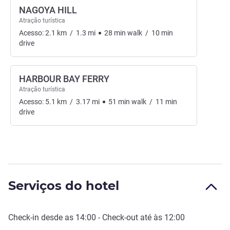
NAGOYA HILL
Atração turística
Acesso:
2.1
km
/
1.3
mi
28
min
walk
/
10
min
drive
HARBOUR BAY FERRY
Atração turística
Acesso:
5.1
km
/
3.17
mi
51
min
walk
/
11
min
drive
Serviços do hotel
Check-in
desde as
14:00
-
Check-out
até às
12:00